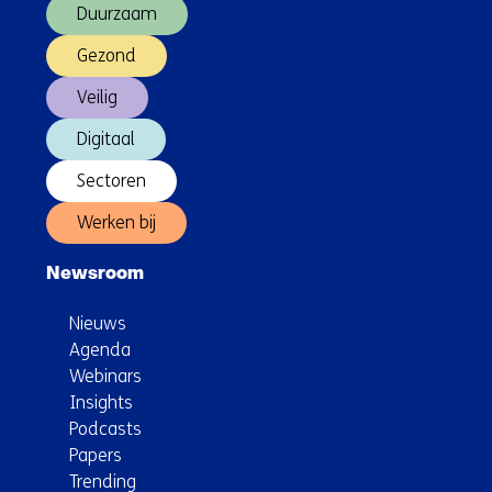
Duurzaam
Gezond
Veilig
Digitaal
Sectoren
Werken bij
Newsroom
Nieuws
Agenda
Webinars
Insights
Podcasts
Papers
Trending