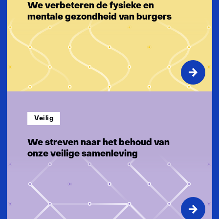
g
We verbeteren de fysieke en
e
mentale gezondheid van burgers
n
Veilig
We streven naar het behoud van
onze veilige samenleving