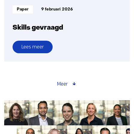
Informatietype:
Paper
9 februari 2026
Skills gevraagd
Lees meer
over
Skills
gevraagd
Meer