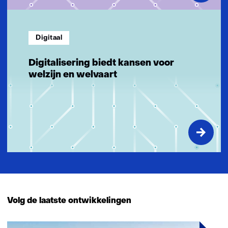
Digitaal
Digitalisering biedt kansen voor
welzijn en welvaart
Volg de laatste ontwikkelingen
19