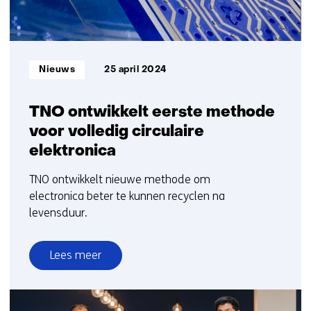
Informatietype:
Nieuws
25 april 2024
TNO ontwikkelt eerste methode
voor volledig circulaire
elektronica
TNO ontwikkelt nieuwe methode om
electronica beter te kunnen recyclen na
levensduur.
Lees meer
over
TNO
ontwikkelt