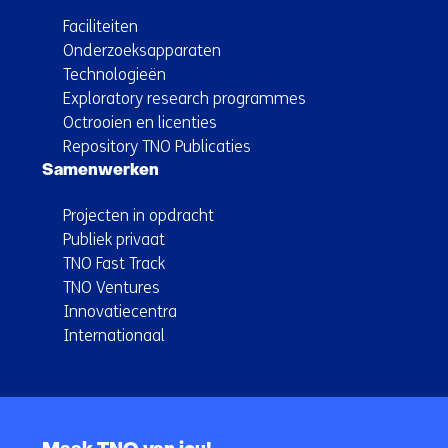
Faciliteiten
Onderzoeksapparaten
Technologieën
Exploratory research programmes
Octrooien en licenties
Repository TNO Publicaties
Samenwerken
Projecten in opdracht
Publiek privaat
TNO Fast Track
TNO Ventures
Innovatiecentra
Internationaal
Terug
naar