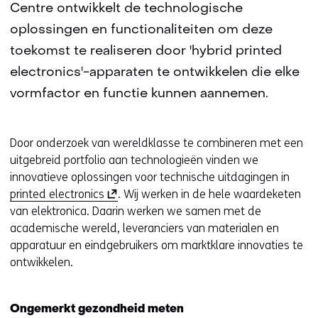
Centre ontwikkelt de technologische
oplossingen en functionaliteiten om deze
toekomst te realiseren door 'hybrid printed
electronics'-apparaten te ontwikkelen die elke
vormfactor en functie kunnen aannemen.
Door onderzoek van wereldklasse te combineren met een
uitgebreid portfolio aan technologieën vinden we
innovatieve oplossingen voor technische uitdagingen in
(
printed electronics
. Wij werken in de hele waardeketen
o
van elektronica. Daarin werken we samen met de
p
academische wereld, leveranciers van materialen en
e
apparatuur en eindgebruikers om marktklare innovaties te
n
ontwikkelen.
t
i
Ongemerkt gezondheid meten
n