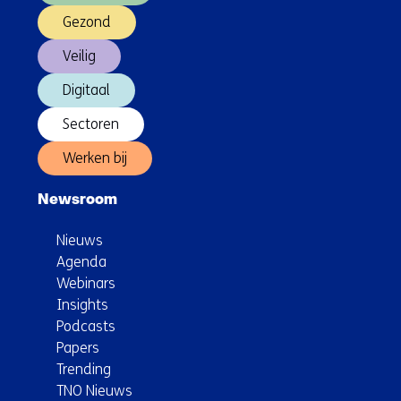
Gezond
Veilig
Digitaal
Sectoren
Werken bij
Newsroom
Nieuws
Agenda
Webinars
Insights
Podcasts
Papers
Trending
TNO Nieuws