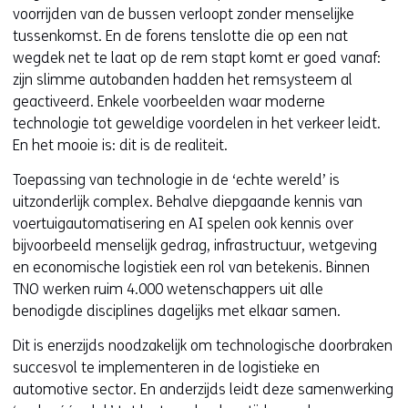
voorrijden van de bussen verloopt zonder menselijke
tussenkomst. En de forens tenslotte die op een nat
wegdek net te laat op de rem stapt komt er goed vanaf:
zijn slimme autobanden hadden het remsysteem al
geactiveerd. Enkele voorbeelden waar moderne
technologie tot geweldige voordelen in het verkeer leidt.
En het mooie is: dit is de realiteit.
Toepassing van technologie in de ‘echte wereld’ is
uitzonderlijk complex. Behalve diepgaande kennis van
voertuigautomatisering en AI spelen ook kennis over
bijvoorbeeld menselijk gedrag, infrastructuur, wetgeving
en economische logistiek een rol van betekenis. Binnen
TNO werken ruim 4.000 wetenschappers uit alle
benodigde disciplines dagelijks met elkaar samen.
Dit is enerzijds noodzakelijk om technologische doorbraken
succesvol te implementeren in de logistieke en
automotive sector. En anderzijds leidt deze samenwerking