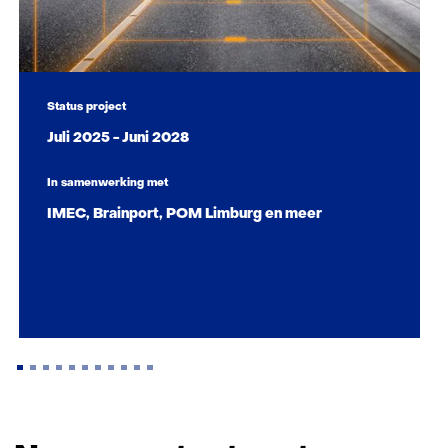
Status project
Juli 2025 - Juni 2028
In samenwerking met
IMEC, Brainport, POM Limburg en meer
Terug
naar