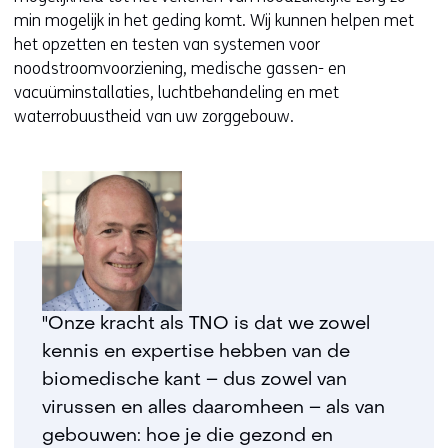
min mogelijk in het geding komt. Wij kunnen helpen met
het opzetten en testen van systemen voor
noodstroomvoorziening, medische gassen- en
vacuüminstallaties, luchtbehandeling en met
waterrobuustheid van uw zorggebouw.
"Onze kracht als TNO is dat we zowel
kennis en expertise hebben van de
biomedische kant – dus zowel van
virussen en alles daaromheen – als van
gebouwen: hoe je die gezond en