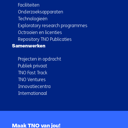
Faciliteiten
Onderzoeksapparaten
Technologieën
Exploratory research programmes
Octrooien en licenties
Repository TNO Publicaties
Samenwerken
Projecten in opdracht
Publiek privaat
TNO Fast Track
TNO Ventures
Innovatiecentra
Internationaal
Terug
naar
Maak TNO van jou!