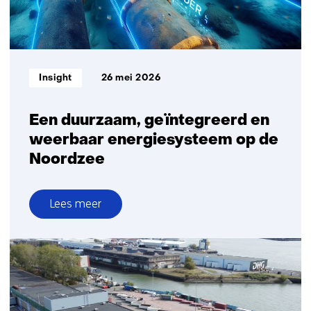
eerder
geraamd
Informatietype:
Insight
26 mei 2026
Een duurzaam, geïntegreerd en
weerbaar energiesysteem op de
Noordzee
Lees meer
over
Een
duurzaam,
geïntegreerd
en
weerbaar