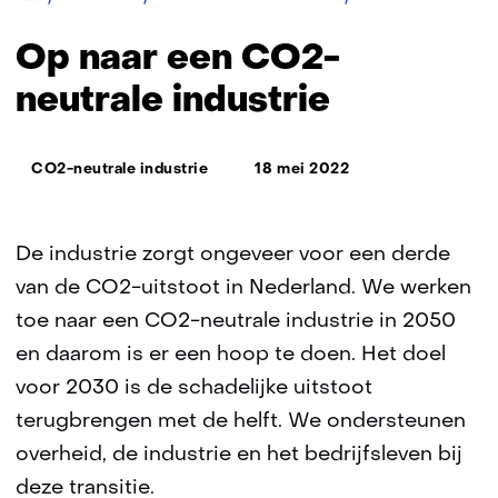
naar
een
Op naar een CO2-
CO2-
neutrale
neutrale industrie
industrie
Thema:
CO2-neutrale industrie
18 mei 2022
De industrie zorgt ongeveer voor een derde
van de CO2-uitstoot in Nederland. We werken
toe naar een CO2-neutrale industrie in 2050
en daarom is er een hoop te doen. Het doel
voor 2030 is de schadelijke uitstoot
terugbrengen met de helft. We ondersteunen
overheid, de industrie en het bedrijfsleven bij
deze transitie.