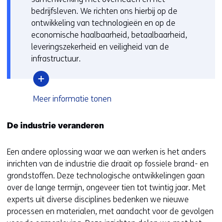
bedrijfsleven. We richten ons hierbij op de
ontwikkeling van technologieën en op de
economische haalbaarheid, betaalbaarheid,
leveringszekerheid en veiligheid van de
infrastructuur.
over
Meer informatie
tonen
Projecten
waar
we
De industrie veranderen
aan
werken
Een andere oplossing waar we aan werken is het anders
inrichten van de industrie die draait op fossiele brand- en
grondstoffen. Deze technologische ontwikkelingen gaan
over de lange termijn, ongeveer tien tot twintig jaar. Met
experts uit diverse disciplines bedenken we nieuwe
processen en materialen, met aandacht voor de gevolgen