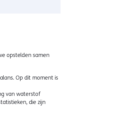
we opstelden samen
balans. Op dit moment is
ng van waterstof
tistieken, die zijn