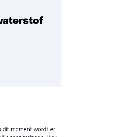
waterstof
Op dit moment wordt er