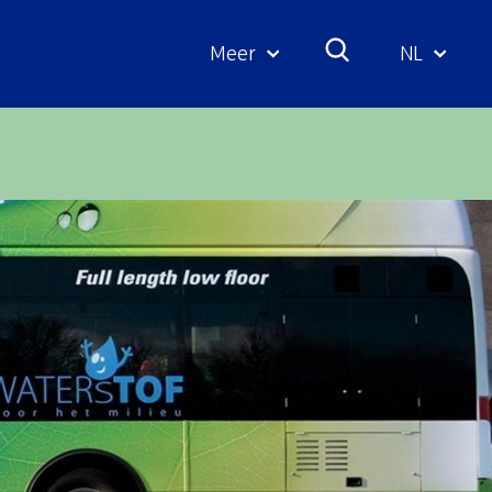
Meer
NL
Geselecte
taal: