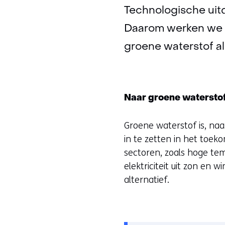
Technologische uit
Daarom werken we aa
groene waterstof al
Naar groene watersto
Groene waterstof is, naa
in te zetten in het toe
sectoren, zoals hoge tem
elektriciteit uit zon en 
alternatief.