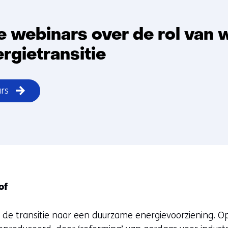
e webinars over de rol van 
ergietransitie
ars
of
in de transitie naar een duurzame energievoorziening. 