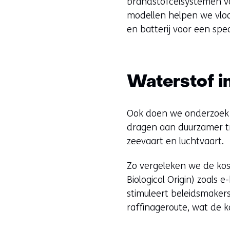
brandstofcelsystemen v
modellen helpen we vloo
en batterij voor een spec
Waterstof i
Ook doen we onderzoek
dragen aan duurzamer tr
zeevaart en luchtvaart.
Zo vergeleken we de ko
Biological Origin) zoals 
stimuleert beleidsmaker
raffinageroute, wat de 