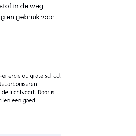
tof in de weg.
ag en gebruik voor
e-energie op grote schaal
 decarboniseren
de luchtvaart. Daar is
vallen een goed