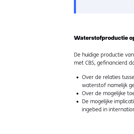
Waterstofproductie o
De huidige productie va
met CBS, gefinancierd do
Over de relaties tus
waterstof namelijk ge
Over de mogelijke to
De mogelijke implicat
ingebed in internatio