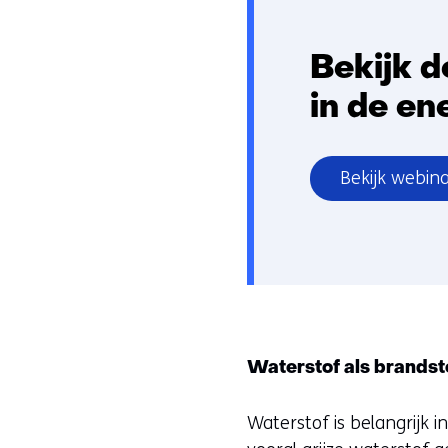
Bekijk d
in de en
Bekijk webin
Waterstof als brandst
Waterstof is belangrijk 