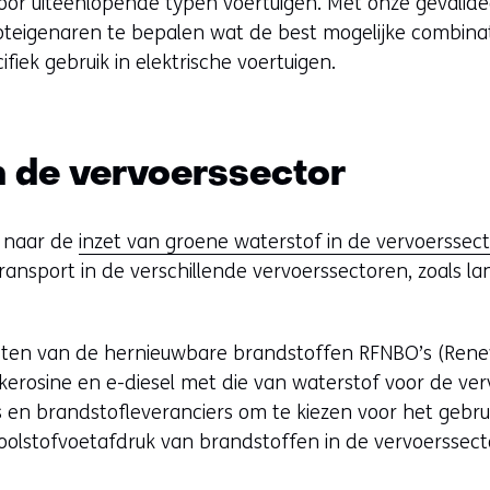
oor uiteenlopende typen voertuigen. Met onze geval
teigenaren te bepalen wat de best mogelijke combinat
ifiek gebruik in elektrische voertuigen.
n de vervoerssector
 naar de
inzet van groene waterstof in de vervoerssect
ansport in de verschillende vervoerssectoren, zoals la
sten van de hernieuwbare brandstoffen RFNBO’s (Rene
e-kerosine en e-diesel met die van waterstof voor de ver
s en brandstofleveranciers om te kiezen voor het gebru
koolstofvoetafdruk van brandstoffen in de vervoerssect