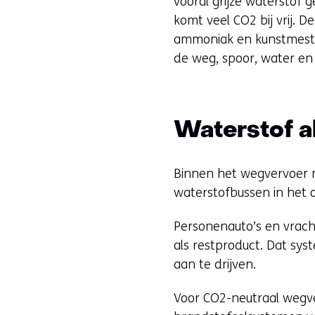
vooral grijze waterstof 
komt veel CO2 bij vrij. 
ammoniak en kunstmest, 
de weg, spoor, water en 
Waterstof a
Binnen het wegvervoer 
waterstofbussen in het 
Personenauto’s en vrac
als restproduct. Dat sys
aan te drijven.
Voor CO2-neutraal wegve