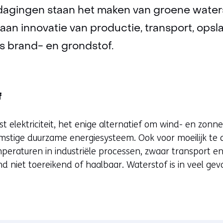
dagingen staan het maken van groene waters
n innovatie van productie, transport, opsl
s brand- en grondstof.
f
st elektriciteit, het enige alternatief om wind- en zonn
komstige duurzame energiesysteem. Ook voor moeilijk te
peraturen in industriële processen, zwaar transport en 
wind niet toereikend of haalbaar. Waterstof is in veel ge