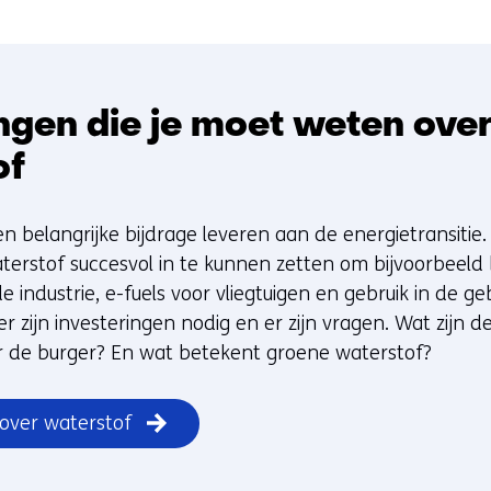
ngen die je moet weten ove
of
n belangrijke bijdrage leveren aan de energietransitie
terstof succesvol in te kunnen zetten om bijvoorbeeld 
e industrie, e-fuels voor vliegtuigen en gebruik in de 
 zijn investeringen nodig en er zijn vragen. Wat zijn de r
r de burger? En wat betekent groene waterstof?
 over waterstof