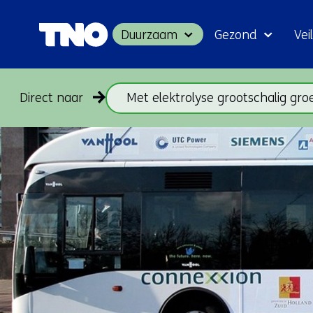
Duurzaam
Gezond
Veil
Direct naar
Met elektrolyse grootschalig gr