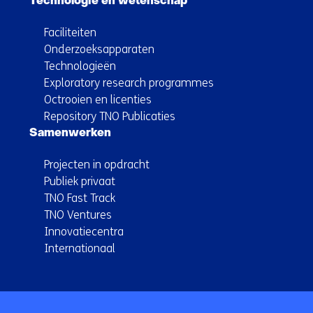
Technologie en wetenschap
Faciliteiten
Onderzoeksapparaten
Technologieën
Exploratory research programmes
Octrooien en licenties
Repository TNO Publicaties
Samenwerken
Projecten in opdracht
Publiek privaat
TNO Fast Track
TNO Ventures
Innovatiecentra
Internationaal
Terug