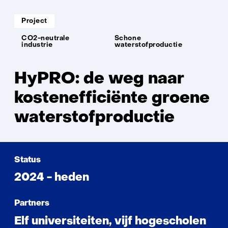
Soort
Project
project:
Thema:
CO2-neutrale
Schone
industrie
waterstofproductie
HyPRO: de weg naar
kostenefficiënte groene
waterstofproductie
Status
2024 - heden
Partners
Elf universiteiten, vijf hogescholen