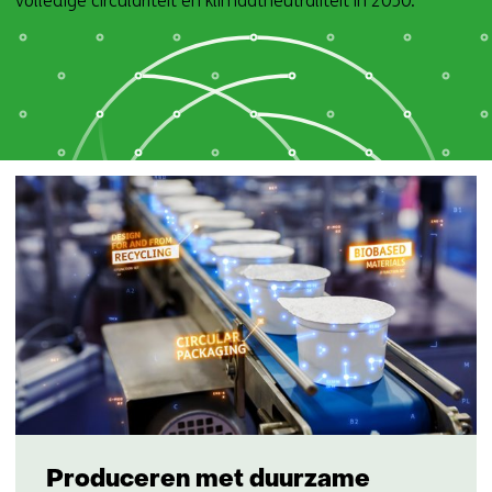
volledige circulariteit en klimaatneutraliteit in 2050.
Produceren met duurzame