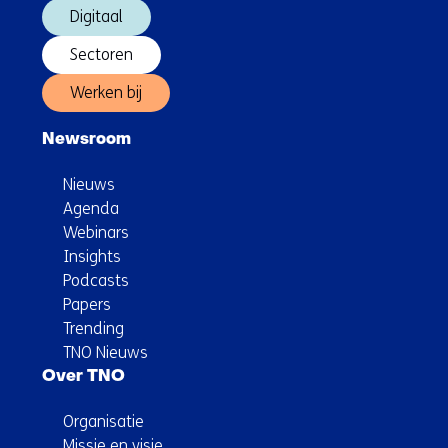
Digitaal
Sectoren
Werken bij
Newsroom
Nieuws
Agenda
Webinars
Insights
Podcasts
Papers
Trending
TNO Nieuws
Over TNO
Organisatie
Missie en visie