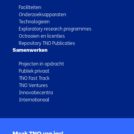
Faciliteiten
Onderzoeksapparaten
Technologieën
Exploratory research programmes
Octrooien en licenties
Repository TNO Publicaties
Samenwerken
Projecten in opdracht
Publiek privaat
TNO Fast Track
TNO Ventures
Innovatiecentra
Internationaal
Terug
naar