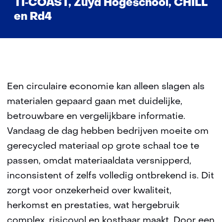
TI‑COAST, Zuyd Hogeschool, CHILL
en Rd4
Een circulaire economie kan alleen slagen als
materialen gepaard gaan met duidelijke,
betrouwbare en vergelijkbare informatie.
Vandaag de dag hebben bedrijven moeite om
gerecycled materiaal op grote schaal toe te
passen, omdat materiaaldata versnipperd,
inconsistent of zelfs volledig ontbrekend is. Dit
zorgt voor onzekerheid over kwaliteit,
herkomst en prestaties, wat hergebruik
complex, risicovol en kostbaar maakt. Door een