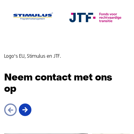
Logo's EU, Stimulus en JTF.
Neem contact met ons
op
Sla