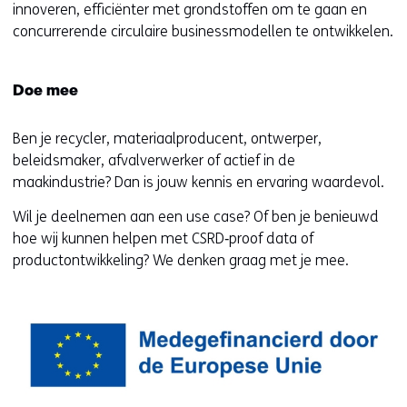
innoveren, efficiënter met grondstoffen om te gaan en
concurrerende circulaire businessmodellen te ontwikkelen.
Doe mee
Ben je recycler, materiaalproducent, ontwerper,
beleidsmaker, afvalverwerker of actief in de
maakindustrie? Dan is jouw kennis en ervaring waardevol.
Wil je deelnemen aan een use case? Of ben je benieuwd
hoe wij kunnen helpen met CSRD‑proof data of
productontwikkeling? We denken graag met je mee.