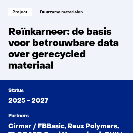
Soort
Thema:
Project
Duurzame materialen
project:
Reïnkarneer: de basis
voor betrouwbare data
over gerecycled
materiaal
Status
2025 - 2027
Partners
Cirmar / FBBasic, Reuz Polymers,