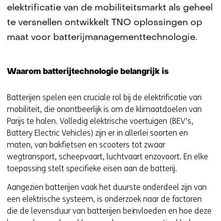
elektrificatie van de mobiliteitsmarkt als geheel
te versnellen ontwikkelt TNO oplossingen op
maat voor batterijmanagementtechnologie.
Waarom batterijtechnologie belangrijk is
Batterijen spelen een cruciale rol bij de elektrificatie van
mobiliteit, die onontbeerlijk is om de klimaatdoelen van
Parijs te halen. Volledig elektrische voertuigen (BEV’s,
Battery Electric Vehicles) zijn er in allerlei soorten en
maten, van bakfietsen en scooters tot zwaar
wegtransport, scheepvaart, luchtvaart enzovoort. En elke
toepassing stelt specifieke eisen aan de batterij.
Aangezien batterijen vaak het duurste onderdeel zijn van
een elektrische systeem, is onderzoek naar de factoren
die de levensduur van batterijen beïnvloeden en hoe deze