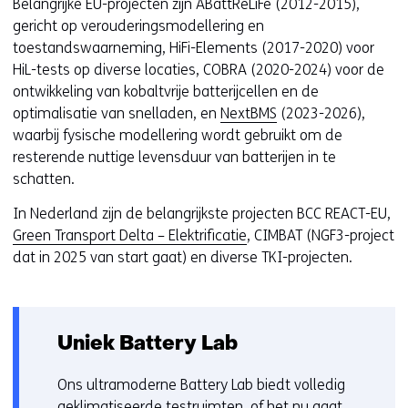
Belangrijke EU-projecten zijn ABattReLiFe (2012-2015),
gericht op verouderingsmodellering en
toestandswaarneming, HiFi-Elements (2017-2020) voor
HiL-tests op diverse locaties, COBRA (2020-2024) voor de
ontwikkeling van kobaltvrije batterijcellen en de
optimalisatie van snelladen, en
NextBMS
(2023-2026),
waarbij fysische modellering wordt gebruikt om de
resterende nuttige levensduur van batterijen in te
schatten.
In Nederland zijn de belangrijkste projecten BCC REACT-EU,
Green Transport Delta – Elektrificatie
, CIMBAT (NGF3-project
dat in 2025 van start gaat) en diverse TKI-projecten.
Uniek Battery Lab
Ons ultramoderne Battery Lab biedt volledig
geklimatiseerde testruimten, of het nu gaat