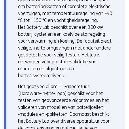
om batterijpakketten of complete elektrische
voertuigen, met temperatuurregeling van –40
°C tot +150 °C en vochtigheidsregeling.
Het Battery Lab beschikt over een 300 kW
batterij-cycler en een koelvloeistofregeling
voor verwarming en koeling. De faciliteit biedt
veilige, inerte omgevingen met onder andere
gasdetectie voor veilig testen. Het lab is
ontworpen voor prestatievalidatie van
modellen en algoritmes op
batterijsysteemniveau.
Het gaat veelal om HiL-apparatuur
(Hardware-in-the-Loop) geschikt voor het
testen van geavanceerde algoritmes en het
valideren van modellen van batterijcellen,
‑modules en ‑pakketten. Daarnaast beschikt
het Battery Lab over diverse apparatuur voor
de karakterisering en optimalisatie van