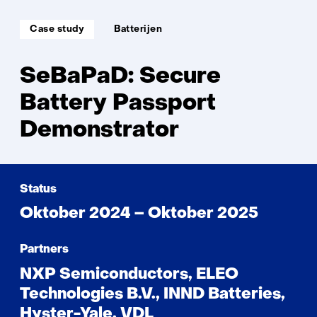
Soort
Thema:
Case study
Batterijen
project:
SeBaPaD: Secure
Battery Passport
Demonstrator
Status
Oktober 2024 – Oktober 2025
Partners
NXP Semiconductors, ELEO
Technologies B.V., INND Batteries,
Hyster-Yale, VDL