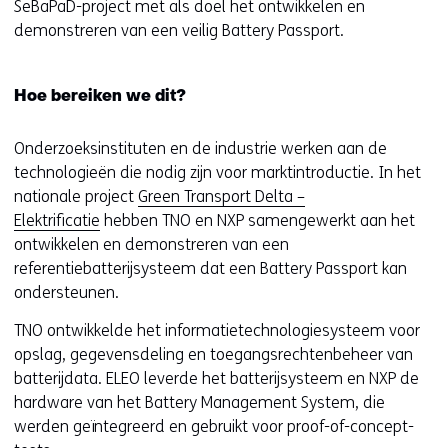
SeBaPaD-project met als doel het ontwikkelen en
demonstreren van een veilig Battery Passport.
Hoe bereiken we dit?
Onderzoeksinstituten en de industrie werken aan de
technologieën die nodig zijn voor marktintroductie. In het
nationale project
Green Transport Delta –
Elektrificatie
hebben TNO en NXP samengewerkt aan het
ontwikkelen en demonstreren van een
referentiebatterijsysteem dat een Battery Passport kan
ondersteunen.
TNO ontwikkelde het informatietechnologiesysteem voor
opslag, gegevensdeling en toegangsrechtenbeheer van
batterijdata. ELEO leverde het batterijsysteem en NXP de
hardware van het Battery Management System, die
werden geïntegreerd en gebruikt voor proof-of-concept-