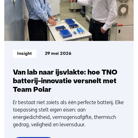
t/m
5
Informatietype:
Insight
29 mei 2026
Van lab naar ijsvlakte: hoe TNO
batterij-innovatie versnelt met
Team Polar
Er bestaat niet zoiets als één perfecte batterij. Elke
toepassing stelt eigen eisen: aan
energiedichtheid, vermogensafgifte, thermisch
gedrag, veiligheid en levensduur.