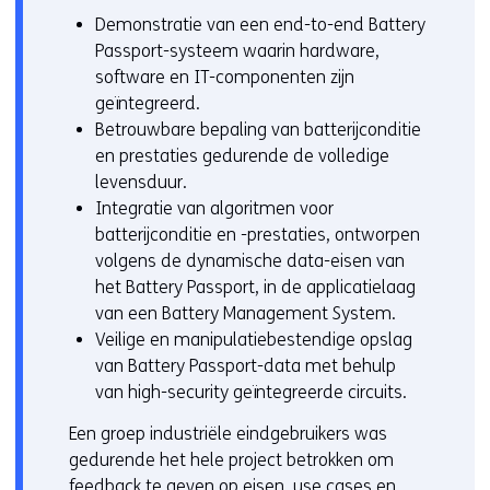
Demonstratie van een end-to-end Battery
Passport-systeem waarin hardware,
software en IT-componenten zijn
geïntegreerd.
Betrouwbare bepaling van batterijconditie
en prestaties gedurende de volledige
levensduur.
Integratie van algoritmen voor
batterijconditie en -prestaties, ontworpen
volgens de dynamische data-eisen van
het Battery Passport, in de applicatielaag
van een Battery Management System.
Veilige en manipulatiebestendige opslag
van Battery Passport-data met behulp
van high-security geïntegreerde circuits.
Een groep industriële eindgebruikers was
gedurende het hele project betrokken om
feedback te geven op eisen, use cases en