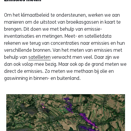
Emissies meten
website)
Om het klimaatbeleid te ondersteunen, werken we aan
manieren om de uitstoot van broeikasgassen in kaart te
brengen. Dit doen we met behulp van emissie-
inventarisaties en metingen. Meet- en satellietdata
rekenen we terug van concentraties naar emissies en hun
verschillende bronnen. Van het meten van emissies met
behulp van
satellieten
verwacht men veel. Daar zijn we
dan ook volop mee bezig. Maar ook op de grond meten we
direct de emissies. Zo meten we methaan bij olie en
gaswinning in binnen- en buitenland.