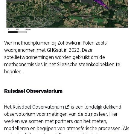
Vier methaanpluimen bij Zofiówka in Polen zoals
waargenomen met GHGsat in 2022. Deze
satellietwaarnemingen worden gebruikt om de
methaanemissies in het Silezische steenkoolbekken te
bepalen.
Ruisdael Observatorium
(
Het
Ruisdael Observatorium
is een landelijk dekkend
o
observatorium voor metingen van de atmosfeer. Hier
p
werken we samen met partners aan het meten,
e
modelleren en begrijpen van atmosferische processen. Als