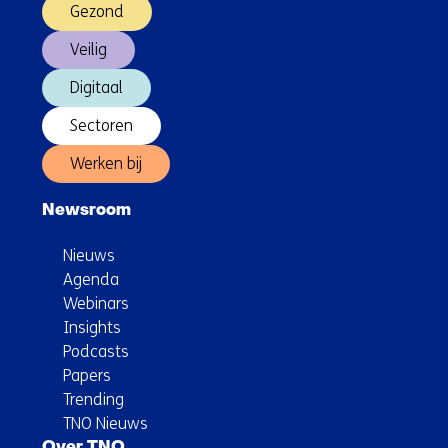
Gezond
Veilig
Digitaal
Sectoren
Werken bij
Newsroom
Nieuws
Agenda
Webinars
Insights
Podcasts
Papers
Trending
TNO Nieuws
Over TNO