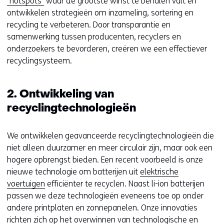
'hotspots'
waar de grootste winst te behalen valt en
ontwikkelen strategieën om inzameling, sortering en
recycling te verbeteren. Door transparantie en
samenwerking tussen producenten, recyclers en
onderzoekers te bevorderen, creëren we een effectiever
recyclingsysteem.
2. Ontwikkeling van
recyclingtechnologieën
We ontwikkelen geavanceerde recyclingtechnologieën die
niet alleen duurzamer en meer circulair zijn, maar ook een
hogere opbrengst bieden. Een recent voorbeeld is onze
nieuwe technologie om batterijen uit
elektrische
voertuigen
efficiënter te recyclen. Naast li-ion batterijen
passen we deze technologieën eveneens toe op onder
andere printplaten en zonnepanelen. Onze innovaties
richten zich op het overwinnen van technologische en