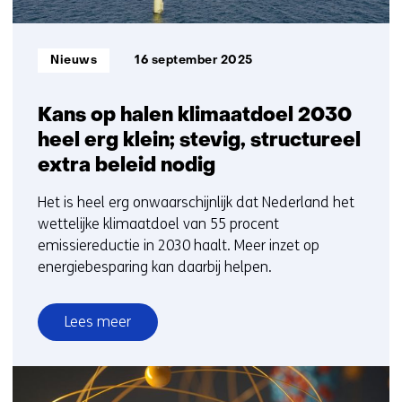
Informatietype:
Nieuws
16 september 2025
Kans op halen klimaatdoel 2030
heel erg klein; stevig, structureel
extra beleid nodig
Het is heel erg onwaarschijnlijk dat Nederland het
wettelijke klimaatdoel van 55 procent
emissiereductie in 2030 haalt. Meer inzet op
energiebesparing kan daarbij helpen.
Lees meer
over
Kans
op