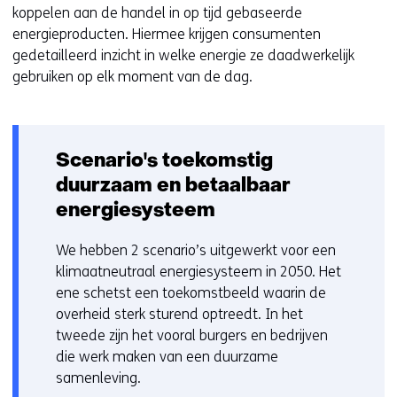
koppelen aan de handel in op tijd gebaseerde
energieproducten. Hiermee krijgen consumenten
gedetailleerd inzicht in welke energie ze daadwerkelijk
gebruiken op elk moment van de dag.
Scenario's toekomstig
duurzaam en betaalbaar
energiesysteem
We hebben 2 scenario’s uitgewerkt voor een
klimaatneutraal energiesysteem in 2050. Het
ene schetst een toekomstbeeld waarin de
overheid sterk sturend optreedt. In het
tweede zijn het vooral burgers en bedrijven
die werk maken van een duurzame
samenleving.