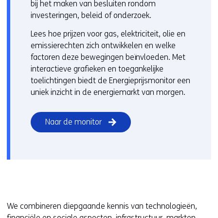
bij het maken van besluiten rondom
investeringen, beleid of onderzoek.
Lees hoe prijzen voor gas, elektriciteit, olie en
emissierechten zich ontwikkelen en welke
factoren deze bewegingen beïnvloeden. Met
interactieve grafieken en toegankelijke
toelichtingen biedt de Energieprijsmonitor een
uniek inzicht in de energiemarkt van morgen.
Naar de monitor
We combineren diepgaande kennis van technologieën,
financiële en
sociale aspecten
, infrastructuur, markten,