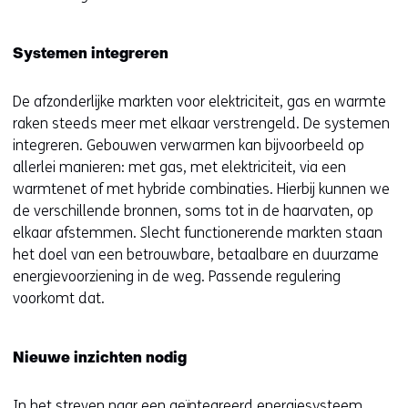
Systemen integreren
De afzonderlijke markten voor elektriciteit, gas en warmte
raken steeds meer met elkaar verstrengeld. De systemen
integreren. Gebouwen verwarmen kan bijvoorbeeld op
allerlei manieren: met gas, met elektriciteit, via een
warmtenet of met hybride combinaties. Hierbij kunnen we
de verschillende bronnen, soms tot in de haarvaten, op
elkaar afstemmen. Slecht functionerende markten staan
het doel van een betrouwbare, betaalbare en duurzame
energievoorziening in de weg. Passende regulering
voorkomt dat.
Nieuwe inzichten nodig
In het streven naar een geïntegreerd energiesysteem