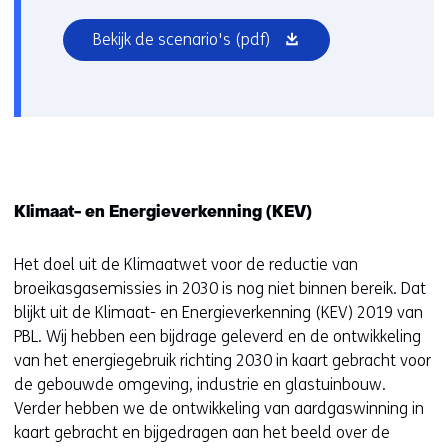
(opent
Bekijk de scenario's
(pdf)
in
nieuw
venster)
Klimaat- en Energieverkenning (KEV)
Het doel uit de Klimaatwet voor de reductie van
broeikasgasemissies in 2030 is nog niet binnen bereik. Dat
blijkt uit de Klimaat- en Energieverkenning (KEV) 2019 van
PBL. Wij hebben een bijdrage geleverd en de ontwikkeling
van het energiegebruik richting 2030 in kaart gebracht voor
de gebouwde omgeving, industrie en glastuinbouw.
Verder hebben we de ontwikkeling van aardgaswinning in
kaart gebracht en bijgedragen aan het beeld over de