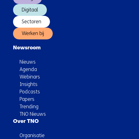
Digitaal
Sectoren
Werken bij
Newsroom
Nieuws
Agenda
Webinars
Insights
Podcasts
Papers
Trending
TNO Nieuws
Over TNO
Organisatie