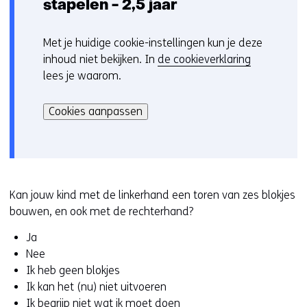
stapelen - 2,5 jaar
Met je huidige cookie-instellingen kun je deze
C
inhoud niet bekijken. In
de cookieverklaring
o
lees je waarom.
o
Hier
k
kan
i
Cookies aanpassen
het
e
gebruik
v
van
o
cookies
o
op
r
Kan jouw kind met de linkerhand een toren van zes blokjes
deze
k
bouwen, en ook met de rechterhand?
website
e
Ja
worden
u
Nee
toegestaan
r
Ik heb geen blokjes
of
w
Ik kan het (nu) niet uitvoeren
geweigerd.
i
Ik begrijp niet wat ik moet doen
j