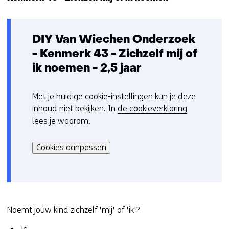
i
g
e
DIY Van Wiechen Onderzoek
n
- Kenmerk 43 - Zichzelf mij of
ik noemen - 2,5 jaar
Met je huidige cookie-instellingen kun je deze
C
inhoud niet bekijken. In
de cookieverklaring
o
lees je waarom.
o
Hier
k
kan
i
Cookies aanpassen
het
e
gebruik
v
van
o
cookies
o
op
r
Noemt jouw kind zichzelf 'mij' of 'ik'?
deze
k