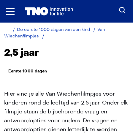
Ga
naar
inhoud
Home
Gezond
De eerste 1000 dagen van een kind
Van
2,5
Wiechenfilmpjes
jaar
2,5 jaar
Thema:
Eerste 1000 dagen
Hier vind je alle Van Wiechenfilmpjes voor
kinderen rond de leeftijd van 2,5 jaar. Onder elk
filmpje staan de bijbehorende vraag en
antwoordopties voor ouders. De vragen en
antwoordopties dienen letterlijk te worden