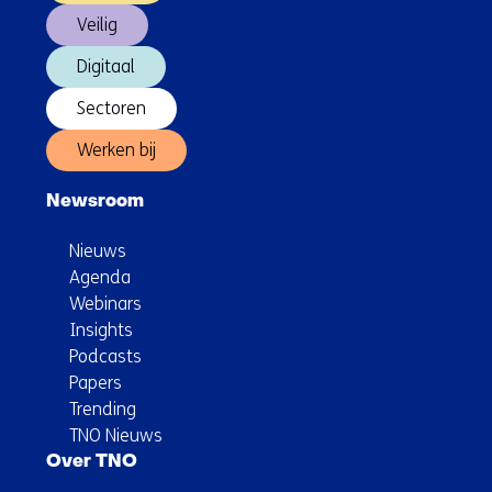
Veilig
Digitaal
Sectoren
Werken bij
Newsroom
Nieuws
Agenda
Webinars
Insights
Podcasts
Papers
Trending
TNO Nieuws
Over TNO