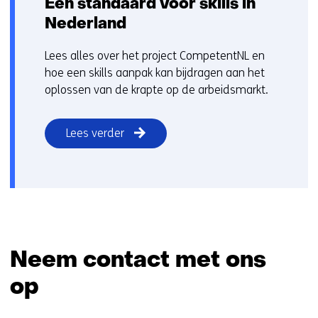
Eén standaard voor skills in
Nederland
Lees alles over het project CompetentNL en
hoe een skills aanpak kan bijdragen aan het
oplossen van de krapte op de arbeidsmarkt.
Lees verder
Neem contact met ons
op
Sla