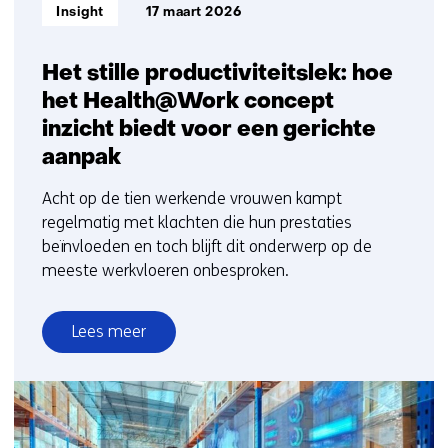
Informatietype:
Insight
17 maart 2026
Het stille productiviteitslek: hoe
het Health@Work concept
inzicht biedt voor een gerichte
aanpak
Acht op de tien werkende vrouwen kampt
regelmatig met klachten die hun prestaties
beïnvloeden en toch blijft dit onderwerp op de
meeste werkvloeren onbesproken.
Lees meer
over
Het
stille
productiviteitslek: