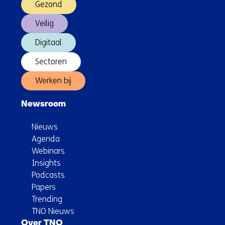
Gezond
Veilig
Digitaal
Sectoren
Werken bij
Newsroom
Nieuws
Agenda
Webinars
Insights
Podcasts
Papers
Trending
TNO Nieuws
Over TNO