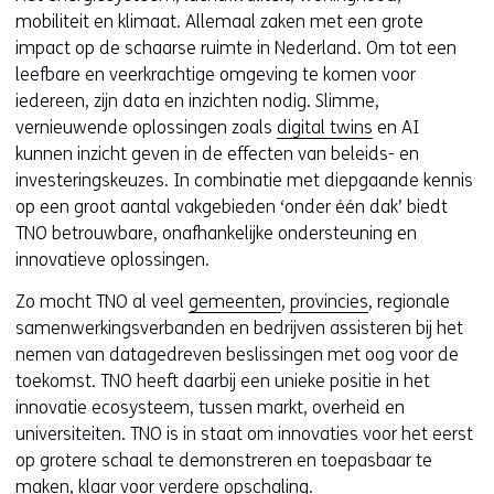
mobiliteit en klimaat. Allemaal zaken met een grote
impact op de schaarse ruimte in Nederland. Om tot een
leefbare en veerkrachtige omgeving te komen voor
iedereen, zijn data en inzichten nodig. Slimme,
vernieuwende oplossingen zoals
digital twins
en AI
kunnen inzicht geven in de effecten van beleids- en
investeringskeuzes. In combinatie met diepgaande kennis
op een groot aantal vakgebieden ‘onder één dak’ biedt
TNO betrouwbare, onafhankelijke ondersteuning en
innovatieve oplossingen.
Zo mocht TNO al veel
gemeenten
,
provincies
, regionale
samenwerkingsverbanden en bedrijven assisteren bij het
nemen van datagedreven beslissingen met oog voor de
toekomst. TNO heeft daarbij een unieke positie in het
innovatie ecosysteem, tussen markt, overheid en
universiteiten. TNO is in staat om innovaties voor het eerst
op grotere schaal te demonstreren en toepasbaar te
maken, klaar voor verdere opschaling.