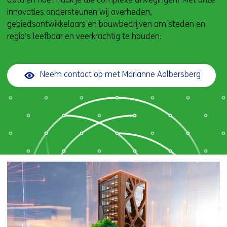
innovaties ondersteunen wij overheden,
gebiedsontwikkelaars en bouwbedrijven om steden en
regio’s leefbaar en veerkrachtig te houden.
Neem contact op met Marianne Aalbersberg