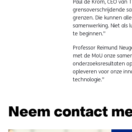
Paul de Krom, CEO van TN
grensoverschrijdende sa
grenzen. Die kunnen all
samenwerking. Niet als l
te beginnen.”
Professor Reimund Neuge
met de MoU onze samenwe
onderzoeksresultaten op
opleveren voor onze innov
technologie.”
Neem contact me