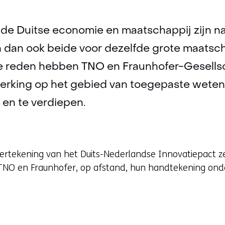
de Duitse economie en maatschappij zijn n
 dan ook beide voor dezelfde grote maatsch
e reden hebben TNO en Fraunhofer-Gesells
rking op het gebied van toegepaste wete
 en te verdiepen.
rtekening van het Duits-Nederlandse Innovatiepact z
n TNO en Fraunhofer, op afstand, hun handtekening o