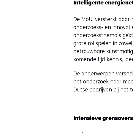
Intelligente energien
De MoU, versterkt door 
onderzoeks- en innovatie
onderzoeksthema's geïde
grote rol spelen in zowe
betrouwbare kunstmatige
komende tijd kennis, id
De onderwerpen versnell
het onderzoek naar maat
Duitse bedrijven bij het
Intensieve grensover