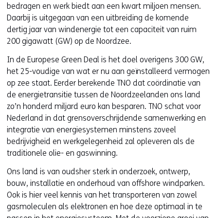
bedragen en werk biedt aan een kwart miljoen mensen.
Daarbij is uitgegaan van een uitbreiding de komende
dertig jaar van windenergie tot een capaciteit van ruim
200 gigawatt (GW) op de Noordzee.
In de Europese Green Deal is het doel overigens 300 GW,
het 25-voudige van wat er nu aan geïnstalleerd vermogen
op zee staat. Eerder berekende TNO dat coördinatie van
de energietransitie tussen de Noordzeelanden ons land
zo’n honderd miljard euro kan besparen. TNO schat voor
Nederland in dat grensoverschrijdende samenwerking en
integratie van energiesystemen minstens zoveel
bedrijvigheid en werkgelegenheid zal opleveren als de
traditionele olie- en gaswinning.
Ons land is van oudsher sterk in onderzoek, ontwerp,
bouw, installatie en onderhoud van offshore windparken.
Ook is hier veel kennis van het transporteren van zowel
gasmoleculen als elektronen en hoe deze optimaal in te