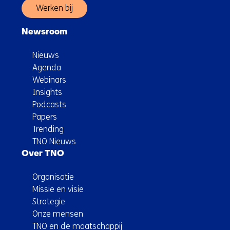
Werken bij
Newsroom
Nieuws
Agenda
Webinars
Insights
Podcasts
Papers
Trending
TNO Nieuws
Over TNO
Organisatie
Missie en visie
Strategie
Onze mensen
TNO en de maatschappij