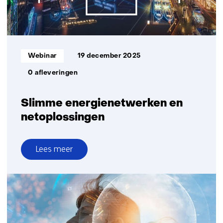
Informatietype:
Webinar
19 december 2025
0 afleveringen
Slimme energienetwerken en
netoplossingen
Lees meer
over
Slimme
energienetwerken
en
netoplossingen