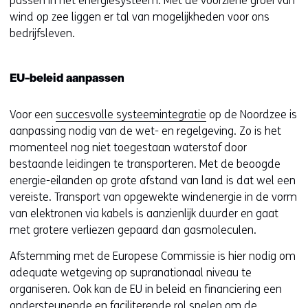
passen in het energiesysteem. Met de voorziene groei van
wind op zee liggen er tal van mogelijkheden voor ons
bedrijfsleven.
EU-beleid aanpassen
Voor een
succesvolle systeemintegratie
op de Noordzee is
aanpassing nodig van de wet- en regelgeving. Zo is het
momenteel nog niet toegestaan waterstof door
bestaande leidingen te transporteren. Met de beoogde
energie-eilanden op grote afstand van land is dat wel een
vereiste. Transport van opgewekte windenergie in de vorm
van elektronen via kabels is aanzienlijk duurder en gaat
met grotere verliezen gepaard dan gasmoleculen.
Afstemming met de Europese Commissie is hier nodig om
adequate wetgeving op supranationaal niveau te
organiseren. Ook kan de EU in beleid en financiering een
ondersteunende en faciliterende rol spelen om de