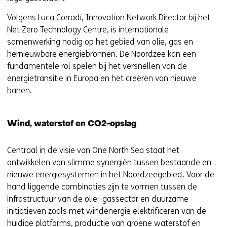
i
Volgens Luca Corradi, Innovation Network Director bij het
t
Net Zero Technology Centre, is internationale
e
samenwerking nodig op het gebied van olie, gas en
)
hernieuwbare energiebronnen. De Noordzee kan een
fundamentele rol spelen bij het versnellen van de
energietransitie in Europa en het creëren van nieuwe
banen.
Wind, waterstof en CO2-opslag
Centraal in de visie van One North Sea staat het
ontwikkelen van slimme synergiën tussen bestaande en
nieuwe energiesystemen in het Noordzeegebied. Voor de
hand liggende combinaties zijn te vormen tussen de
infrastructuur van de olie- gassector en duurzame
initiatieven zoals met windenergie elektrificeren van de
huidige platforms, productie van groene waterstof en