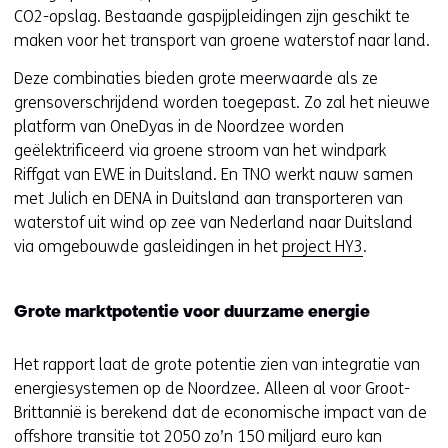
CO2-opslag. Bestaande gaspijpleidingen zijn geschikt te
maken voor het transport van groene waterstof naar land.
Deze combinaties bieden grote meerwaarde als ze
grensoverschrijdend worden toegepast. Zo zal het nieuwe
platform van OneDyas in de Noordzee worden
geëlektrificeerd via groene stroom van het windpark
Riffgat van EWE in Duitsland. En TNO werkt nauw samen
met Julich en DENA in Duitsland aan transporteren van
waterstof uit wind op zee van Nederland naar Duitsland
via omgebouwde gasleidingen in het
project HY3
.
Grote marktpotentie voor duurzame energie
Het rapport laat de grote potentie zien van integratie van
energiesystemen op de Noordzee. Alleen al voor Groot-
Brittannië is berekend dat de economische impact van de
offshore transitie tot 2050 zo’n 150 miljard euro kan