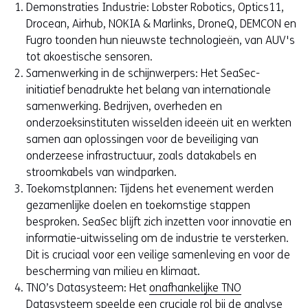
Demonstraties Industrie: Lobster Robotics, Optics11,
Drocean, Airhub, NOKIA & Marlinks, DroneQ, DEMCON en
Fugro toonden hun nieuwste technologieën, van AUV's
tot akoestische sensoren.
Samenwerking in de schijnwerpers: Het SeaSec-
initiatief benadrukte het belang van internationale
samenwerking. Bedrijven, overheden en
onderzoeksinstituten wisselden ideeën uit en werkten
samen aan oplossingen voor de beveiliging van
onderzeese infrastructuur, zoals datakabels en
stroomkabels van windparken.
Toekomstplannen: Tijdens het evenement werden
gezamenlijke doelen en toekomstige stappen
besproken. SeaSec blijft zich inzetten voor innovatie en
informatie-uitwisseling om de industrie te versterken.
Dit is cruciaal voor een veilige samenleving en voor de
bescherming van milieu en klimaat.
TNO’s Datasysteem: Het
onafhankelijke TNO
Datasysteem
speelde een cruciale rol bij de analyse