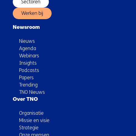
Sectoren
Werken bij
Newsroom
Nieuws
Agenda
Webinars
Insights
Podcasts
Papers
Trending
TNO Nieuws
Over TNO
Organisatie
Missie en visie
Strategie
Onze mensen