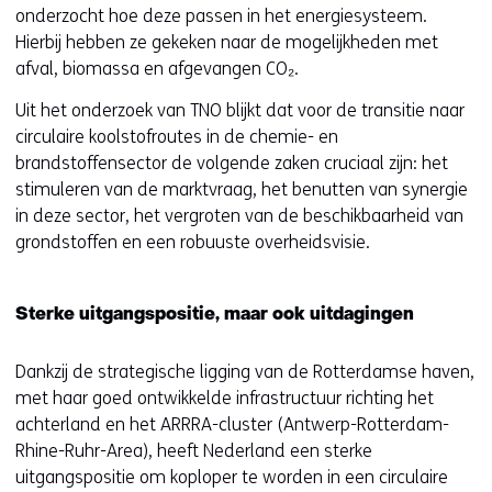
onderzocht hoe deze passen in het energiesysteem.
t
Hierbij hebben ze gekeken naar de mogelijkheden met
e
afval, biomassa en afgevangen CO₂.
r
)
Uit het onderzoek van TNO blijkt dat voor de transitie naar
circulaire koolstofroutes in de chemie- en
brandstoffensector de volgende zaken cruciaal zijn: het
stimuleren van de marktvraag, het benutten van synergie
in deze sector, het vergroten van de beschikbaarheid van
grondstoffen en een robuuste overheidsvisie.
Sterke uitgangspositie, maar ook uitdagingen
Dankzij de strategische ligging van de Rotterdamse haven,
met haar goed ontwikkelde infrastructuur richting het
achterland en het ARRRA-cluster (Antwerp-Rotterdam-
Rhine-Ruhr-Area), heeft Nederland een sterke
uitgangspositie om koploper te worden in een circulaire