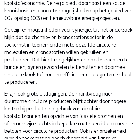
koolstofeconomie. De regio biedt daarnaast een solide
kennisbasis en concrete mogelijkheden op het gebied van
CO₂-opslag (CCS) en hernieuwbare energieprojecten.
Ook zijn er mogelijkheden voor synergie. Uit het onderzoek
blijkt dat de chemie- en brandstoffensector in de
toekomst in toenemende mate dezelfde circulaire
moleculen en grondstoffen willen gebruiken en
produceren. Dat biedt mogelijkheden om de krachten te
bundelen, synergievoordelen te benutten en daarmee
circulaire koolstofbronnen efficiënter en op grotere schaal
te produceren.
Er zijn ook grote uitdagingen. De marktvraag naar
duurzame circulaire producten blijft achter door hogere
kosten bij productie en gebruik van circulaire
koolstofbronnen ten opzichte van fossiele bronnen en
afnemers zijn slechts in beperkte mate bereid om meer te
betalen voor circulaire producten. Ook is er onzekerheid
over de toekomstige beschikbaarheid van kansrijke