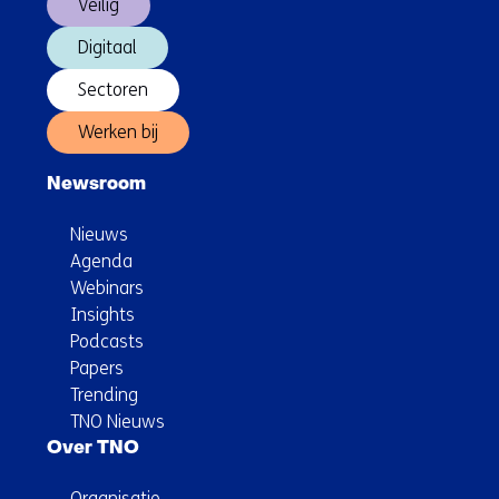
Veilig
Digitaal
Sectoren
Werken bij
Newsroom
Nieuws
Agenda
Webinars
Insights
Podcasts
Papers
Trending
TNO Nieuws
Over TNO
Organisatie