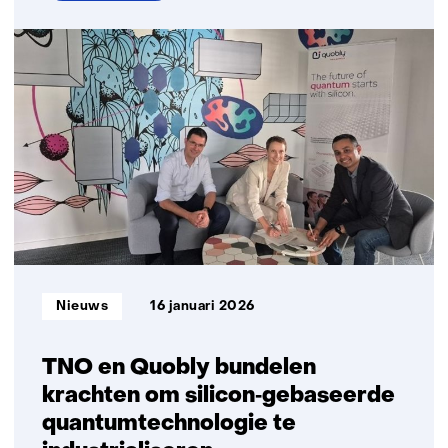
over
Quantumcommunicatie
Informatietype:
Nieuws
16 januari 2026
TNO en Quobly bundelen
krachten om silicon‑gebaseerde
quantumtechnologie te