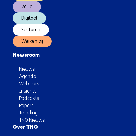
Veilig
Digitaal
Sectoren
Werken bij
Newsroom
Nieuws
Agenda
Webinars
Insights
Podcasts
Papers
Trending
TNO Nieuws
Over TNO