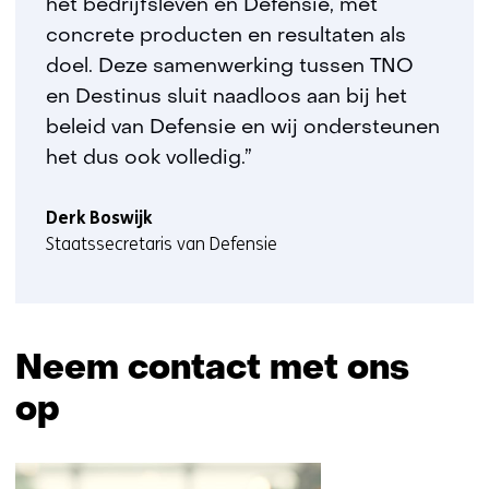
het bedrijfsleven en Defensie, met
concrete producten en resultaten als
doel. Deze samenwerking tussen TNO
en Destinus sluit naadloos aan bij het
beleid van Defensie en wij ondersteunen
het dus ook volledig.”
Derk Boswijk
Staatssecretaris van Defensie
Neem contact met ons
op
Sla
navigatie