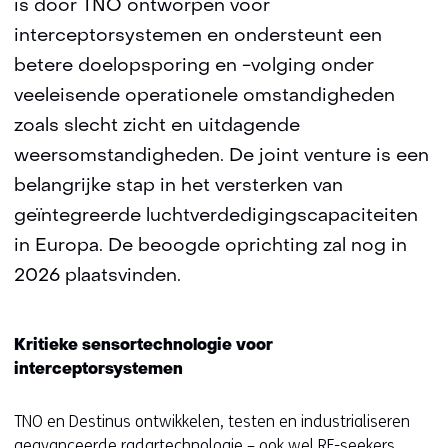
is door TNO ontworpen voor
interceptorsystemen en ondersteunt een
betere doelopsporing en -volging onder
veeleisende operationele omstandigheden
zoals slecht zicht en uitdagende
weersomstandigheden. De joint venture is een
belangrijke stap in het versterken van
geïntegreerde luchtverdedigingscapaciteiten
in Europa. De beoogde oprichting zal nog in
2026 plaatsvinden.
Kritieke sensortechnologie voor
interceptorsystemen
TNO en Destinus ontwikkelen, testen en industrialiseren
geavanceerde radartechnologie – ook wel RF-seekers