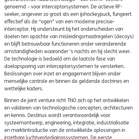
genoemd – voor interceptorsystemen. De actieve RF-
seeker, ongeveer zo groot als een ijshockeypuck, fungeert
effectief als de “ogen” van een moderne precisie-
interceptor. Hij ondersteunt bij het onderscheiden van
doelen ten opzichte van misleidingsmaatregelen (decoys)
en blijft betrouwbaar functioneren onder veranderende
omstandigheden waaronder ’s nachts en bij slecht weer.
De technologie is bedoeld om de laatste fase van
doelopsporing van interceptorsystemen te versterken.
Beslissingen over inzet en engagement blijven onder
menselijke controle en binnen de geldende doctrines en
wettelijke kaders.
Binnen de joint venture richt TNO zich op het ontwikkelen
en valideren van technologische concepten, architecturen
en kennis. Destinus wordt verantwoordelijk voor
systeemontwerp, engineering, integratie, industrialisatie
en marktintroductie van de ontwikkelde oplossingen in
inzetbare luchtverdedigingssystemen. De eerste