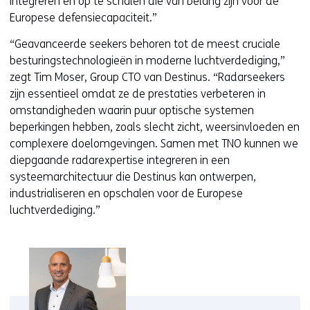
integreren en op te schalen die van belang zijn voor de
Europese defensiecapaciteit.”
“Geavanceerde seekers behoren tot de meest cruciale
besturingstechnologieën in moderne luchtverdediging,”
zegt Tim Moser, Group CTO van Destinus. “Radarseekers
zijn essentieel omdat ze de prestaties verbeteren in
omstandigheden waarin puur optische systemen
beperkingen hebben, zoals slecht zicht, weersinvloeden en
complexere doelomgevingen. Samen met TNO kunnen we
diepgaande radarexpertise integreren in een
systeemarchitectuur die Destinus kan ontwerpen,
industrialiseren en opschalen voor de Europese
luchtverdediging.”