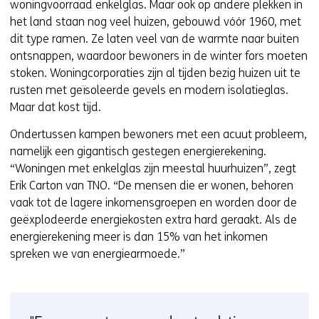
woningvoorraad enkelglas. Maar ook op andere plekken in
het land staan nog veel huizen, gebouwd vóór 1960, met
dit type ramen. Ze laten veel van de warmte naar buiten
ontsnappen, waardoor bewoners in de winter fors moeten
stoken. Woningcorporaties zijn al tijden bezig huizen uit te
rusten met geïsoleerde gevels en modern isolatieglas.
Maar dat kost tijd.
Ondertussen kampen bewoners met een acuut probleem,
namelijk een gigantisch gestegen energierekening.
“Woningen met enkelglas zijn meestal huurhuizen”, zegt
Erik Carton van TNO. “De mensen die er wonen, behoren
vaak tot de lagere inkomensgroepen en worden door de
geëxplodeerde energiekosten extra hard geraakt. Als de
energierekening meer is dan 15% van het inkomen
spreken we van energiearmoede.”