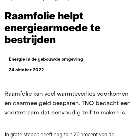
helpt
energiearmoede
Raamfolie helpt
te
bestrijden
energiearmoede te
bestrijden
Thema:
Energie in de gebouwde omgeving
24 oktober 2022
Raamfolie kan veel warmteverlies voorkomen
en daarmee geld besparen. TNO bedacht een
voorzetraam dat eenvoudig zelf te maken is.
In grote steden heeft nog zo’n 20 procent van de