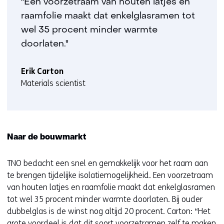
"Een voorzetraam van houten latjes en
raamfolie maakt dat enkelglasramen tot
wel 35 procent minder warmte
doorlaten."
Erik Carton
Materials scientist
Naar de bouwmarkt
TNO bedacht een snel en gemakkelijk voor het raam aan
te brengen tijdelijke isolatiemogelijkheid. Een voorzetraam
van houten latjes en raamfolie maakt dat enkelglasramen
tot wel 35 procent minder warmte doorlaten. Bij ouder
dubbelglas is de winst nog altijd 20 procent. Carton: “Het
grote voordeel is dat dit soort voorzetramen zelf te maken