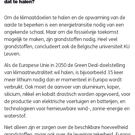
dat te halen?
Om de klimaatdoelen te halen en de opwarming van de
aarde te beperken is een energietransitie nodig van een
ongekende schaal. Maar om die fossielvrije toekomst
mogelijk te maken, zijn grondstoffen nodig. Heel veel
grondstoffen, concludeert ook de Belgische universiteit KU
Leuven.
Als de Europese Unie in 2050 de Green Deal-doelstelling
van klimaatneutraliteit wil halen, is bijvoorbeeld 35 keer
meer lithium nodig dan er momenteel in Europa wordt
verbruikt. Ook moet de aanvoer van aluminium, koper,
silicium, nikkel en kobalt drastisch worden opgevoerd, voor
de productie van elektrische voertuigen en batterijen, en
technologieën voor hernieuwbare wind-, zonne-energie en
waterstof.
Niet alleen zijn er zorgen over de beschikbare hoeveelheid
grondstoffen, maar ook over de leveringszekerheid. Europa