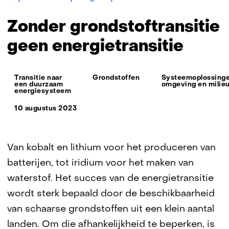
grondstoftransitie
geen
Zonder grondstoftransitie
energietransitie
geen energietransitie
Thema:
Transitie naar
Grondstoffen
Systeemoplossinge
een duurzaam
omgeving en milie
energiesysteem
10 augustus 2023
Van kobalt en lithium voor het produceren van
batterijen, tot iridium voor het maken van
waterstof. Het succes van de energietransitie
wordt sterk bepaald door de beschikbaarheid
van schaarse grondstoffen uit een klein aantal
landen. Om die afhankelijkheid te beperken, is