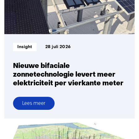
Informatietype:
Insight
28 juli 2026
Nieuwe bifaciale
zonnetechnologie levert meer
elektriciteit per vierkante meter
Lees meer
over
Nieuwe
bifaciale
zonnetechnologie