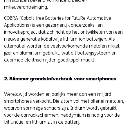
misstanden bekend van kinderarbeid en
milieuverontreiniging.
COBRA (Cobalt-free Batteries for FutuRe Automotive
Applications) is een gezamenlijk onderzoeks- en
innovatieproject dat zich richt op het ontwikkelen van een
nieuwe generatie kobaltvrije lithium-ion batterijen. Als
alternatief worden de veelvoorkomende metalen nikkel,
ijzer en aluminium gebruikt, wat dit batterijsysteem en
daarmee elektrisch rijden goedkoper maakt.
2. Slimmer grondstofverbruik voor smartphones
Wereldwijd worden er jaarlijks meer dan een miljard
smartphones verkocht. Die zitten vol met allerlei metalen,
waarvan sommige schaars zijn. Indium wordt gebruikt
voor de aanraakschermen, neodymium is nodig voor de
trilfunctie, en lithium zit in de batterij.