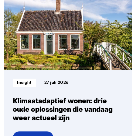
effecten
stikstofinjectie
Groningen-
gasveld
Informatietype:
Insight
27 juli 2026
Klimaatadaptief wonen: drie
oude oplossingen die vandaag
weer actueel zijn