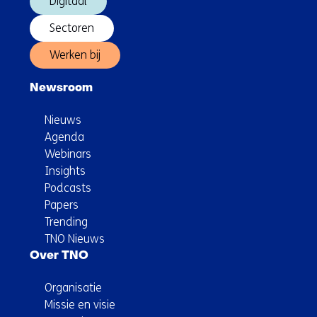
Digitaal
Sectoren
Werken bij
Newsroom
Nieuws
Agenda
Webinars
Insights
Podcasts
Papers
Trending
TNO Nieuws
Over TNO
Organisatie
Missie en visie