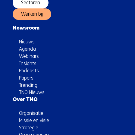
Sectoren
Werken bij
Newsroom
Nieuws
Agenda
Webinars
Insights
Podcasts
Papers
Trending
TNO Nieuws
Over TNO
Organisatie
Missie en visie
Strategie
Onze mensen