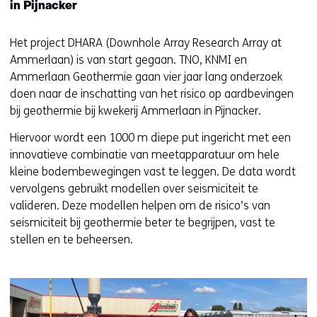
in Pijnacker
Het project DHARA (Downhole Array Research Array at
Ammerlaan) is van start gegaan. TNO, KNMI en
Ammerlaan Geothermie gaan vier jaar lang onderzoek
doen naar de inschatting van het risico op aardbevingen
bij geothermie bij kwekerij Ammerlaan in Pijnacker.
Hiervoor wordt een 1000 m diepe put ingericht met een
innovatieve combinatie van meetapparatuur om hele
kleine bodembewegingen vast te leggen. De data wordt
vervolgens gebruikt modellen over seismiciteit te
valideren. Deze modellen helpen om de risico’s van
seismiciteit bij geothermie beter te begrijpen, vast te
stellen en te beheersen.