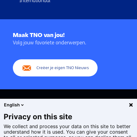
Internationaal
Terug
naar
Maak TNO van jou!
navigatie
Volg jouw favoriete onderwerpen.
(Hoofdnavigatie)
Creëer je eigen TNO Nieuws
English
Privacy on this site
We collect and process your data on this site to better
Cookies
understand how it is used. You can give your consent
Privacy statement