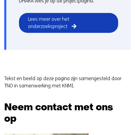
DHARA lees je op de projectpagina.
Lees meer over het
onderzoeksproject
Tekst en beeld op deze pagina zijn samengesteld door
TNO in samenwerking met KNMI.
Neem contact met ons
op
Sla