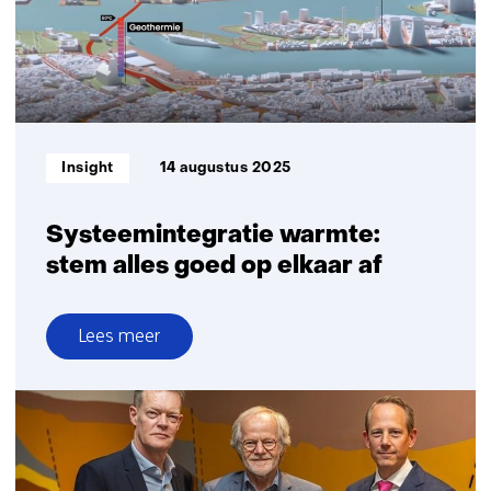
Informatietype:
Insight
14 augustus 2025
Systeemintegratie warmte:
stem alles goed op elkaar af
Lees meer
over
Systeemintegratie
warmte:
stem
alles