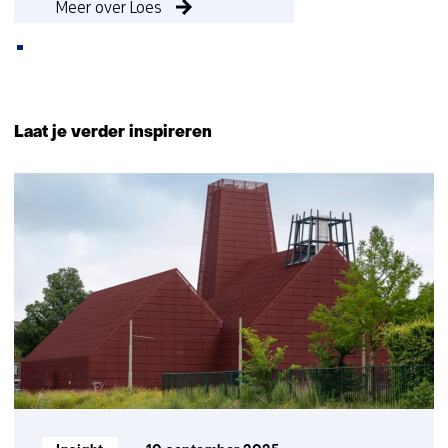
Meer over Loes
Terug
naar
Laat je verder inspireren
navigatie
(Neem
20
contact
resultaten,
met
getoond
ons
1
op)
t/m
5
Informatietype: