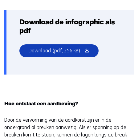
Download de infographic als
pdf
(opent
Download
(pdf, 256 kB)
in
nieuw
venster)
Hoe ontstaat een aardbeving?
Door de vervorming van de aardkorst zijn er in de
ondergrond al breuken aanwezig. Als er spanning op de
breuken komt te staan, kunnen de lagen langs de breuk