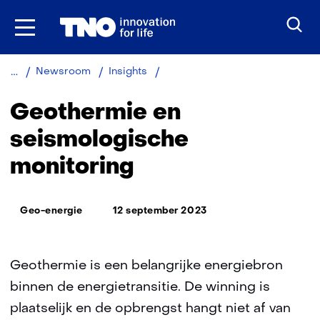
Ga
naar
inhoud
Geothermie
Newsroom
Insights
en
seismologische
Geothermie en
monitoring
seismologische
monitoring
Thema:
Geo-energie
12 september 2023
Geothermie is een belangrijke energiebron
binnen de energietransitie. De winning is
plaatselijk en de opbrengst hangt niet af van