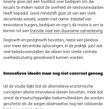
Groene groei ziet een hoofdrol voor bedrijven om die
keuzes te maken nadat de overheid de randvoorwaarden
heeft bepaald. Great mindshift gaat uit van een sterk
decentrale wereld, waarin met name initiatief van
innovatieve burgers, bedrijven en ngo’s de motor is om te
komen tot een
transitie naar een duurzame samenleving
.
Degrowth en postgrowth bevatten, naast een pleidooi
voor meer decentrale oplossingen, in de praktijk juist ook
veel beleidsvoorstellen die alleen met sterke centrale
overheidssturing gerealiseerd kunnen worden.
Innovatieve ideeën maar nog niet concreet genoeg
Uit de studie blijkt dat de alternatieve economische
concepten allerlei innovatieve ideeën bevatten, maar dat
zowel de maatschappelijke toekomstbeelden die worden
geschetst als de wegen daarnaartoe nog niet voldoende