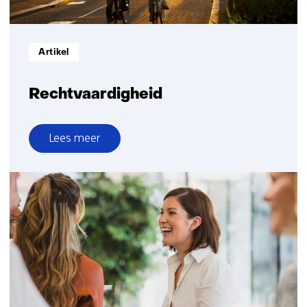
Informatietype:
Artikel
Rechtvaardigheid
Lees meer
over
Rechtvaardigheid