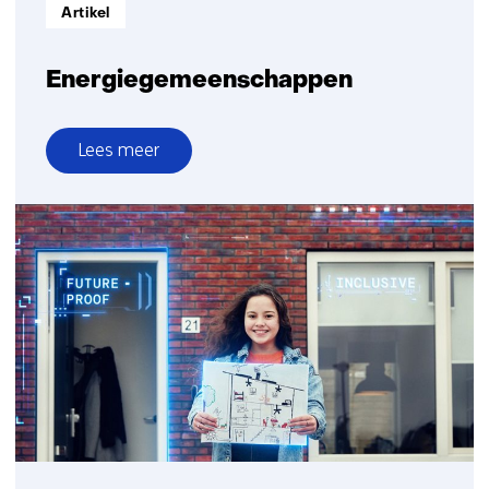
Informatietype:
Artikel
Energiegemeenschappen
Lees meer
over
Energiegemeenschappen