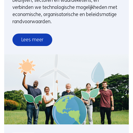
bedrijven, sectoren en waardeketens, en
verbinden we technologische mogelijkheden met
economische, organisatorische en beleidsmatige
randvoorwaarden.
Lees meer
over
Verduurzaming
bedrijven