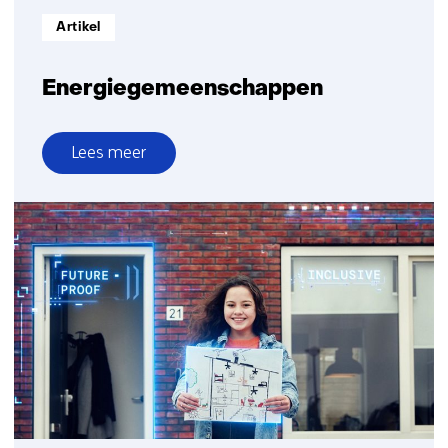
Informatietype:
Artikel
Energiegemeenschappen
Lees meer
over
Energiegemeenschappen