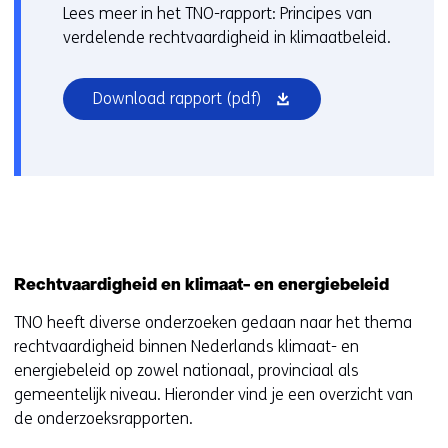
Lees meer in het TNO-rapport: Principes van
verdelende rechtvaardigheid in klimaatbeleid.
(opent
Download rapport
(pdf)
in
nieuw
venster)
Rechtvaardigheid en klimaat- en energiebeleid
TNO heeft diverse onderzoeken gedaan naar het thema
rechtvaardigheid binnen Nederlands klimaat- en
energiebeleid op zowel nationaal, provinciaal als
gemeentelijk niveau. Hieronder vind je een overzicht van
de onderzoeksrapporten.