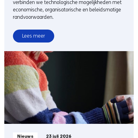
verbinden we technologische mogelijkheden met
economische, organisatorische en beleidsmatige
randvoorwaarden.
Lees meer
over
Verduurzaming
bedrijven
Informatietype:
Nieuws
23 juli 2026