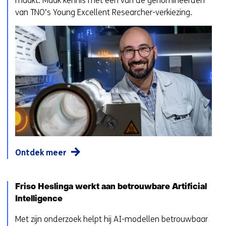
maakt. Maak kennis met een van de genomineerden
van TNO’s Young Excellent Researcher-verkiezing.
Ontdek meer
Friso Heslinga werkt aan betrouwbare Artificial
Intelligence
Met zijn onderzoek helpt hij AI-modellen betrouwbaar