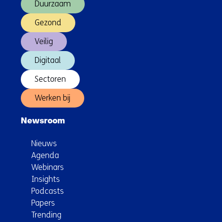
Duurzaam
Gezond
Veilig
Digitaal
Sectoren
Werken bij
Newsroom
Nieuws
Agenda
Webinars
Insights
Podcasts
Papers
Trending