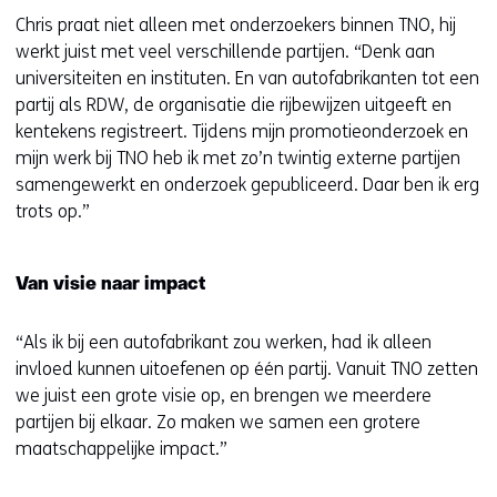
Chris praat niet alleen met onderzoekers binnen TNO, hij
werkt juist met veel verschillende partijen. “Denk aan
universiteiten en instituten. En van autofabrikanten tot een
partij als RDW, de organisatie die rijbewijzen uitgeeft en
kentekens registreert. Tijdens mijn promotieonderzoek en
mijn werk bij TNO heb ik met zo’n twintig externe partijen
samengewerkt en onderzoek gepubliceerd. Daar ben ik erg
trots op.”
Van visie naar impact
“Als ik bij een autofabrikant zou werken, had ik alleen
invloed kunnen uitoefenen op één partij. Vanuit TNO zetten
we juist een grote visie op, en brengen we meerdere
partijen bij elkaar. Zo maken we samen een grotere
maatschappelijke impact.”