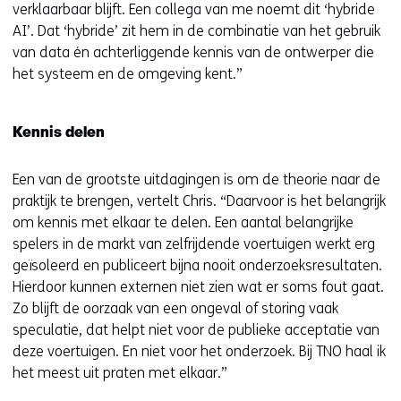
verklaarbaar blijft. Een collega van me noemt dit ‘hybride
AI’. Dat ‘hybride’ zit hem in de combinatie van het gebruik
van data én achterliggende kennis van de ontwerper die
het systeem en de omgeving kent.”
Kennis delen
Een van de grootste uitdagingen is om de theorie naar de
praktijk te brengen, vertelt Chris. “Daarvoor is het belangrijk
om kennis met elkaar te delen. Een aantal belangrijke
spelers in de markt van zelfrijdende voertuigen werkt erg
geïsoleerd en publiceert bijna nooit onderzoeksresultaten.
Hierdoor kunnen externen niet zien wat er soms fout gaat.
Zo blijft de oorzaak van een ongeval of storing vaak
speculatie, dat helpt niet voor de publieke acceptatie van
deze voertuigen. En niet voor het onderzoek. Bij TNO haal ik
het meest uit praten met elkaar.”