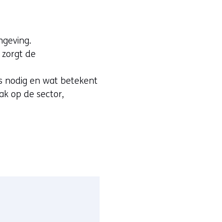
mgeving.
 zorgt de
s nodig en wat betekent
pak op de sector,