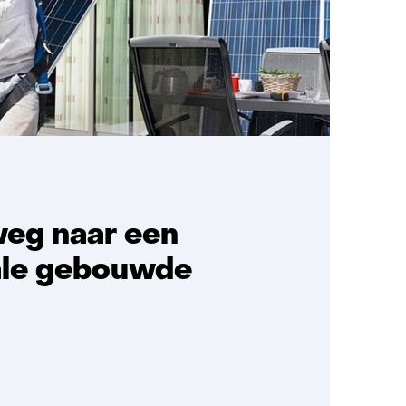
weg naar een
ale gebouwde