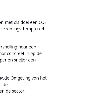
en met als doel een CO2
duurzamings-tempo niet
rsnelling naar een
inar concreet in op de
er en sneller een
bouwde Omgeving van het
p de
en de sector.