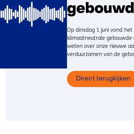
gebouwd
Op dinsdag 1 juni vond het
klimaatneutrale gebouwde o
weten over onze nieuwe aan
verduurzamen van de geb
Direct terugkijken