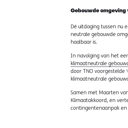
Gebouwde omgeving 
Dé uitdaging tussen nu
neutrale gebouwde omgev
haalbaar is.
In navolging van het eer
klimaatneutrale gebouw
door TNO voorgestelde 
klimaatneutrale gebouwd
Samen met Maarten van 
Klimaatakkoord, en vert
contingentenaanpak en d