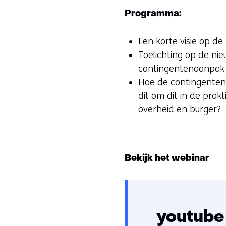
Programma:
Een korte visie op de
Toelichting op de ni
contingentenaanpak v
Hoe de contingenten
dit om dit in de prak
overheid en burger?
Bekijk het webinar
youtube