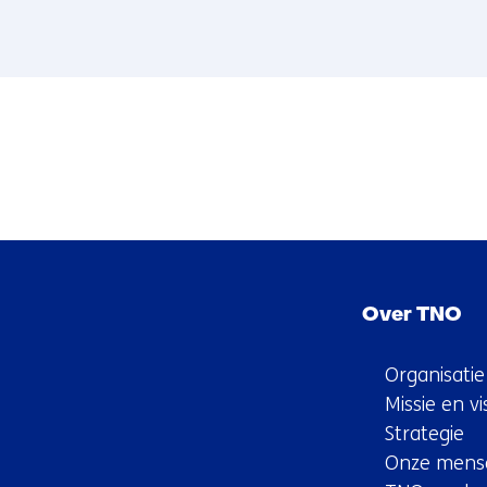
Sla
navigatie
Over TNO
over
(Hoofdnavigatie)
Organisatie
Missie en vi
Strategie
Onze mens