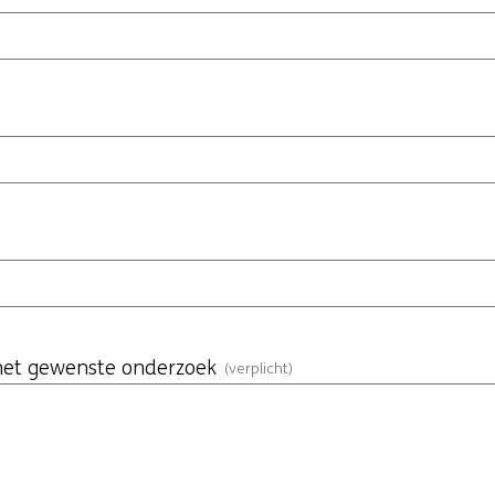
 het gewenste onderzoek
(verplicht)