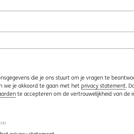
nsgegevens die je ons stuurt om je vragen te beantwo
n we je akkoord te gaan met het
privacy statement
. D
aarden
te accepteren om de vertrouwelijkheid van de i
cht)