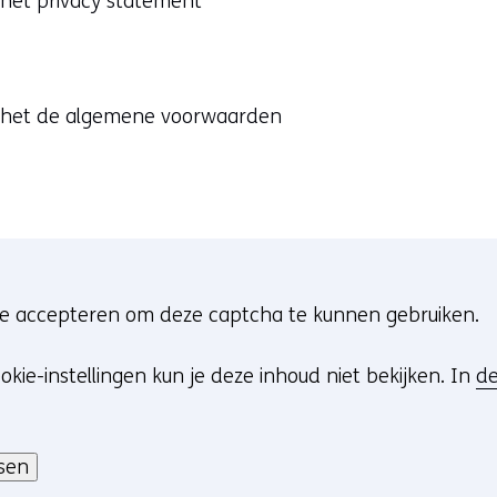
 het privacy statement
 het de algemene voorwaarden
 te accepteren om deze captcha te kunnen gebruiken.
okie-instellingen kun je deze inhoud niet bekijken. In
de
sen