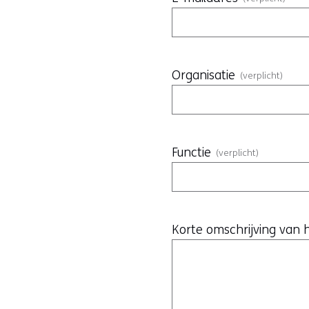
Organisatie
(verplicht)
Functie
(verplicht)
Korte omschrijving van