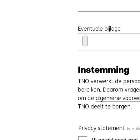
Eventuele bijlage
Instemming
TNO verwerkt de persoo
bereiken. Daarom vrage
om de
algemene voorw
TNO deelt te borgen.
Privacy statement
(verpli