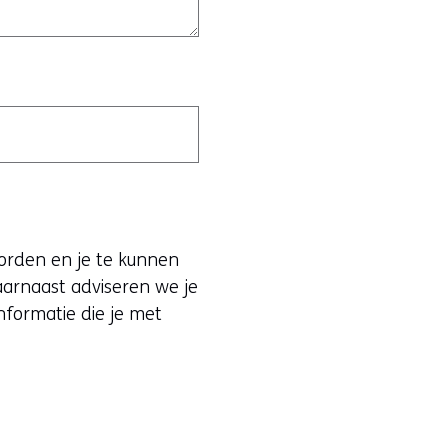
orden en je te kunnen
aarnaast adviseren we je
nformatie die je met