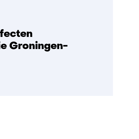
fecten
tie Groningen-