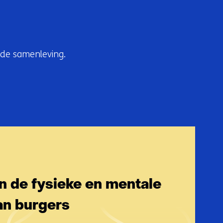
 de samenleving.
 de fysieke en mentale
an burgers