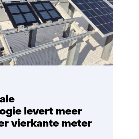
ale
ogie levert meer
per vierkante meter