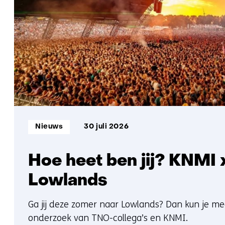
Informatietype:
Nieuws
30 juli 2026
Hoe heet ben jij? KNMI
Lowlands
Ga jij deze zomer naar Lowlands? Dan kun je m
onderzoek van TNO-collega’s en KNMI.