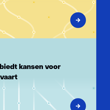
 biedt kansen voor
lvaart