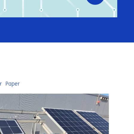
r
Paper