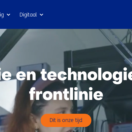
Ga
ig
Digitaal
naar
inhoud
ie en technologi
frontlinie
Dit is onze tijd