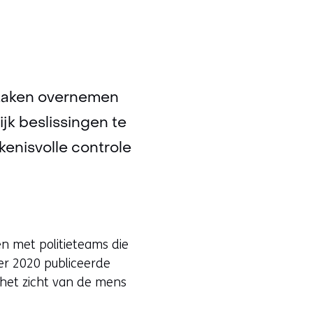
 taken overnemen
ijk beslissingen te
enisvolle controle
den met politieteams die
er 2020 publiceerde
 het zicht van de mens