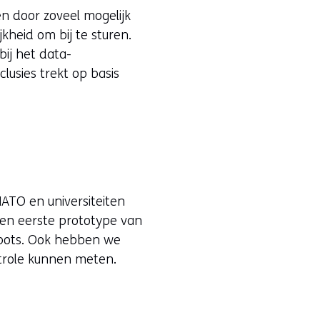
n door zoveel mogelijk
kheid om bij te sturen.
bij het data-
usies trekt op basis
NATO en universiteiten
een eerste prototype van
robots. Ook hebben we
trole kunnen meten.