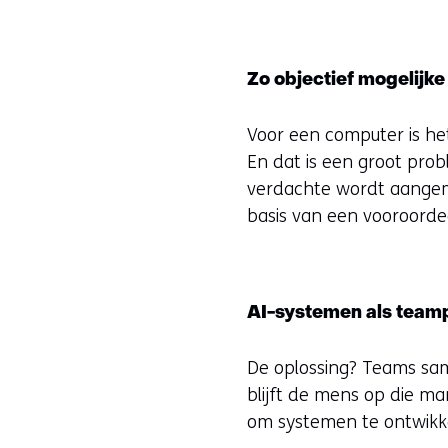
Zo objectief mogelijke
Voor een computer is het
En dat is een groot prob
verdachte wordt aangeme
basis van een vooroorde
AI-systemen als team
De oplossing? Teams same
blijft de mens op die ma
om systemen te ontwikke