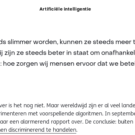
Thema:
Artificiële intelligentie
ds slimmer worden, kunnen ze steeds meer
 zijn ze steeds beter in staat om onafhankel
: hoe zorgen wij mensen ervoor dat we betek
er is het nog niet. Maar wereldwijd zijn er al veel lan
rimenteren met voorspellende algoritmen. In septemb
aar een alarmerend rapport over. De conclusie: buiten
en discriminerend te handelen
.