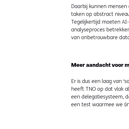
Daarbij kunnen mensen d
taken op abstract niveau
Tegelijkertijd moeten AI
analyseproces betrekken
van onbetrouwbare data
Meer aandacht voor m
Er is dus een laag van ‘
heeft TNO op dat vlak a
een delegatiesysteem, d
een test waarmee we (in