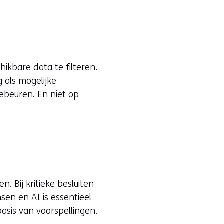
ikbare data te filteren.
 als mogelijke
ebeuren. En niet op
 Bij kritieke besluiten
sen en AI
is essentieel
sis van voorspellingen.