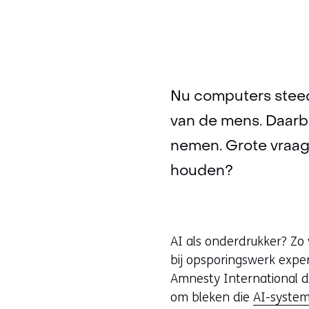
Nu computers stee
van de mens. Daarbij
nemen. Grote vraag
houden?
AI als onderdrukker? Zo v
bij opsporingswerk expe
Amnesty International d
om bleken die
AI-system