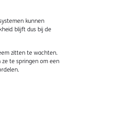
I-systemen kunnen
eid blijft dus bij de
eem zitten te wachten.
ten ze te springen om een
rdelen.