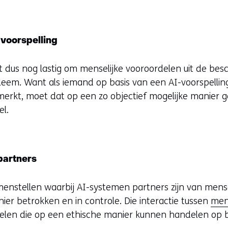
 voorspelling
 dus nog lastig om menselijke vooroordelen uit de besch
leem. Want als iemand op basis van een AI-voorspelling
rkt, moet dat op een zo objectief mogelijke manier g
el.
partners
nstellen waarbij AI-systemen partners zijn van mensen.
nier betrokken en in controle. Die interactie tussen
men
len die op een ethische manier kunnen handelen op ba