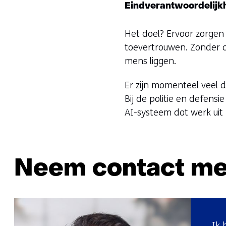
Eindverantwoordelijkh
Het doel? Ervoor zorge
toevertrouwen. Zonder da
mens liggen.
Er zijn momenteel veel 
Bij de politie en defensi
AI-systeem dat werk ui
Neem contact me
Ik 