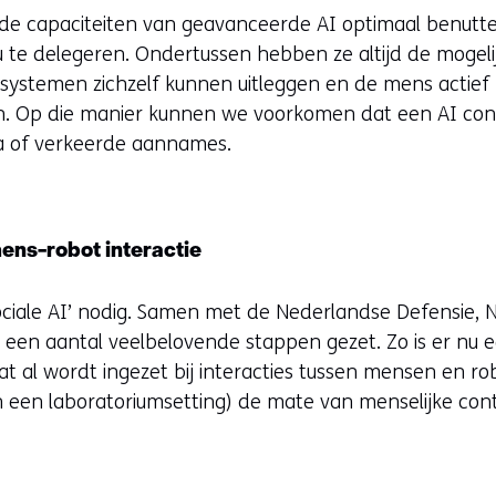
e capaciteiten van geavanceerde AI optimaal benutte
 te delegeren. Ondertussen hebben ze altijd de mogelij
-systemen zichzelf kunnen uitleggen en de mens actief 
. Op die manier kunnen we voorkomen dat een AI concl
 of verkeerde aannames.
ens-robot interactie
sociale AI’ nodig. Samen met de Nederlandse Defensie, 
l een aantal veelbelovende stappen gezet. Zo is er nu 
at al wordt ingezet bij interacties tussen mensen en 
 een laboratoriumsetting) de mate van menselijke con