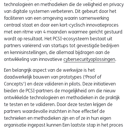
technologieën en methodieken die de veiligheid en privacy
van digitale systemen verbeteren. Dit gebeurt door het
faciliteren van een omgeving waarin samenwerking
centraal staat en door een kort-cyclisch innovatieproces
met een ritme van 4 maanden waarmee gericht gestuurd
wordt op resultaat. Het PCSI-ecosysteem bestaat uit
partners variërend van startups tot gevestigde bedrijven
en kennisinstellingen, die allemaal bijdragen aan de
ontwikkeling van innovatieve
cybersecurityoplossingen
.
Een belangrijk aspect van de werkwijze is het
daadwerkelijk bouwen van prototypes (‘Proof of
Concepts') en deze valideren in pilots. Deze initiatieven
bieden de PCSI-partners de mogelijkheid om die nieuw
ontwikkelde technologieën en methodieken in de praktijk
te testen en te valideren. Door deze testen krijgen de
partners waardevolle inzichten in hoe effectief de
technieken en methodieken zijn en of ze in hun eigen
organisatie ingepast kunnen Een laatste stap in het proces