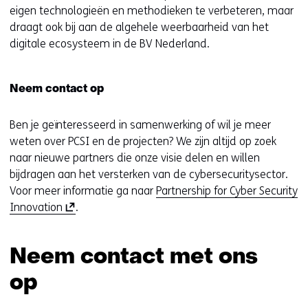
eigen technologieën en methodieken te verbeteren, maar
draagt ook bij aan de algehele weerbaarheid van het
digitale ecosysteem in de BV Nederland.
Neem contact op
Ben je geïnteresseerd in samenwerking of wil je meer
weten over PCSI en de projecten? We zijn altijd op zoek
naar nieuwe partners die onze visie delen en willen
bijdragen aan het versterken van de cybersecuritysector.
Voor meer informatie ga naar
Partnership for Cyber Security
(
Innovation
.
o
p
Neem contact met ons
e
n
op
t
i