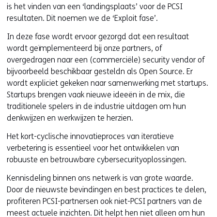
is het vinden van een ‘landingsplaats’ voor de PCSI
resultaten. Dit noemen we de ‘Exploit fase’.
In deze fase wordt ervoor gezorgd dat een resultaat
wordt geïmplementeerd bij onze partners, of
overgedragen naar een (commerciële) security vendor of
bijvoorbeeld beschikbaar gesteldn als Open Source. Er
wordt expliciet gekeken naar samenwerking met startups.
Startups brengen vaak nieuwe ideeën in de mix, die
traditionele spelers in de industrie uitdagen om hun
denkwijzen en werkwijzen te herzien.
Het kort-cyclische innovatieproces van iteratieve
verbetering is essentieel voor het ontwikkelen van
robuuste en betrouwbare cybersecurityoplossingen.
Kennisdeling binnen ons netwerk is van grote waarde.
Door de nieuwste bevindingen en best practices te delen,
profiteren PCSI-partnersen ook niet-PCSI partners van de
meest actuele inzichten. Dit helpt hen niet alleen om hun