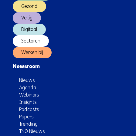
Gezond
Veilig
Digitaal
Sectoren
Werken bij
Newsroom
Nieuws
Agenda
Webinars
Insights
Podcasts
Papers
Trending
TNO Nieuws