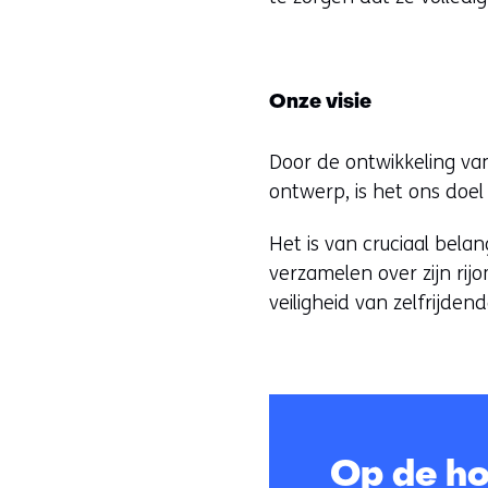
Onze visie
Door de ontwikkeling van
ontwerp, is het ons doel
Het is van cruciaal bela
verzamelen over zijn rij
veiligheid van zelfrijden
Op de ho