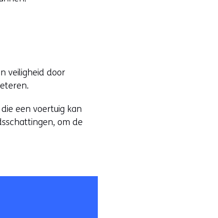
n veiligheid door
beteren.
 die een voertuig kan
idsschattingen, om de