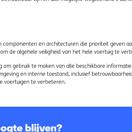
 componenten en architecturen die prioriteit geven aa
 om de algehele veiligheid van het hele voertuig te ver
ng om gebruik te maken van alle beschikbare informatie
omgeving en interne toestand, inclusief betrouwbaarhe
de voertuigen te verbeteren.
ogte blijven?