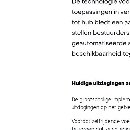
De technologie voo
toepassingen in ve
tot hub biedt een a
stellen bestuurders 
geautomatiseerde 
beschikbaarheid te
Huidige uitdagingen z
De grootschalige imple
uitdagingen op het gebie
Voordat zelfrijdende vo
te zorgen dat ze volledi