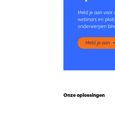
Meld je aan voor 
webinars en pilots
onderwerpen binn
Meld je aan
Onze oplossingen