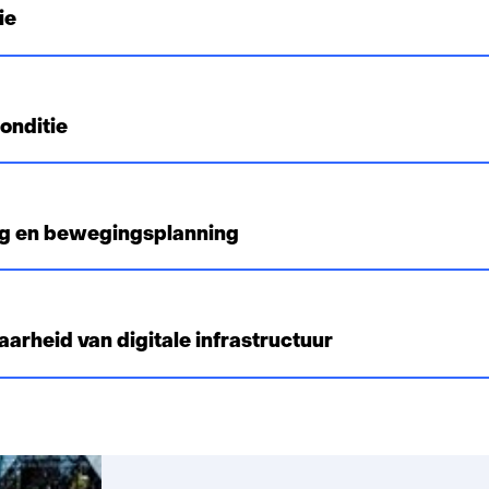
ie
onditie
g en bewegingsplanning
arheid van digitale infrastructuur