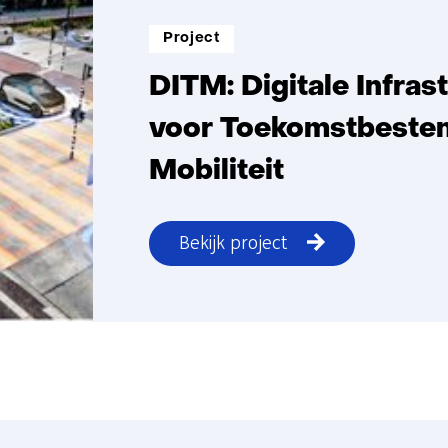
Project
DITM: Digitale Infras
voor Toekomstbeste
Mobiliteit
Bekijk project
DITM