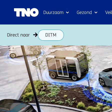
Duurzaam
Gezond
Veil
Direct naar
DITM