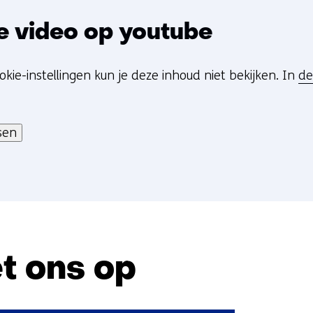
e video op youtube
okie-instellingen kun je deze inhoud niet bekijken. In
de
sen
t ons op
Sla