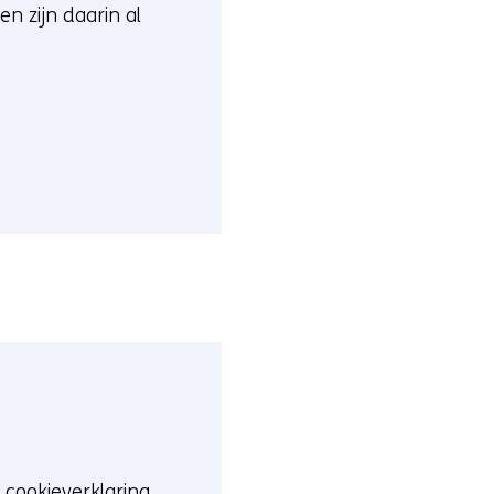
n zijn daarin al
 cookieverklaring