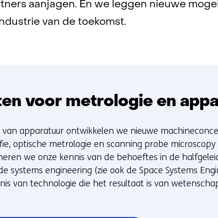
artners aanjagen. En we leggen nieuwe mogel
ndustrie van de toekomst.
en voor metrologie en appa
n van apparatuur ontwikkelen we nieuwe machineconc
afie, optische metrologie en scanning probe microscopy
eren we onze kennis van de behoeftes in de halfgelei
 de systems engineering (zie ook de Space Systems Engi
is van technologie die het resultaat is van wetenschap