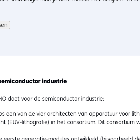
sen
semiconductor industrie
NO doet voor de semiconductor industrie:
s een van de vier architecten van apparatuur voor lith
icht (EUV-lithografie) in het consortium. Dit consortium
erste generatie-modules ontwikkeld (bijvoorbeeld de 