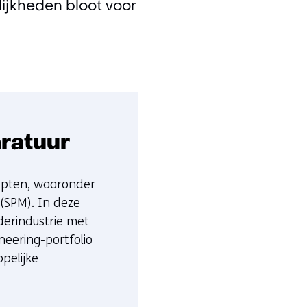
ijkheden bloot voor
ratuur
epten, waaronder
 (SPM). In deze
derindustrie met
neering-portfolio
pelijke