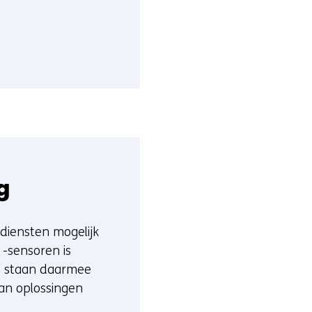
g
diensten mogelijk
-sensoren is
e staan daarmee
aan oplossingen