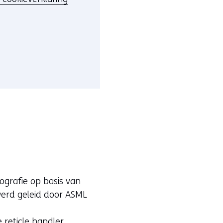
ografie op basis van
 werd geleid door ASML
reticle handler,