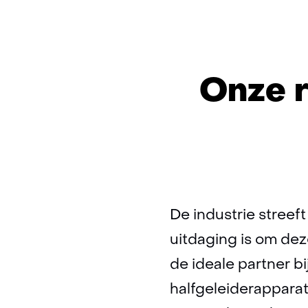
Onze r
De industrie streeft
uitdaging is om dez
de ideale partner b
halfgeleiderappara