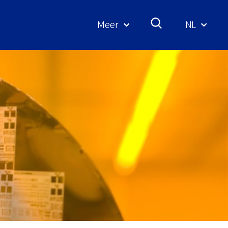
Meer
NL
Geselecte
taal: