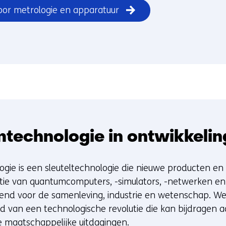
or metrologie en apparatuur
technologie in ontwikkelin
ie is een sleuteltechnologie die nieuwe producten en 
ie van quantumcomputers, -simulators, -netwerken en 
end voor de samenleving, industrie en wetenschap. W
 van een technologische revolutie die kan bijdragen 
te maatschappelijke uitdagingen.