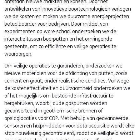
ontstaan nieuwe markten en kansen. Door het
ontwikkelen van innovatieve boortechnologieën verlagen
we de kosten en maken we duurzame energieprojecten
betaalbaarder voor bedrijven. Door middel van
experimenten op ware schaal onderzoeken we de
interactie tussen boorputten en het omringende
gesteente, om zo efficiënte en veilige operaties te
waarborgen.
Om veilige operaties te garanderen, onderzoeken we
nieuwe materialen voor de afdichting van putten, zoals
cement en grout, onder realistische condities. Vanwege
de kosteneffectiviteit en duurzaamheid onderzoeken we
of het mogelijk is om bestaande infrastructuur te
hergebruiken, waarbij oude gasputten worden
geconverteerd in geothermische bronnen of
opslaglocaties voor CO2. Met behulp van geavanceerde
sensoren en hulpmiddelen voor data acquisitie wordt elke
stap nauwkeurig gecontroleerd, zodat de veiligheid wordt