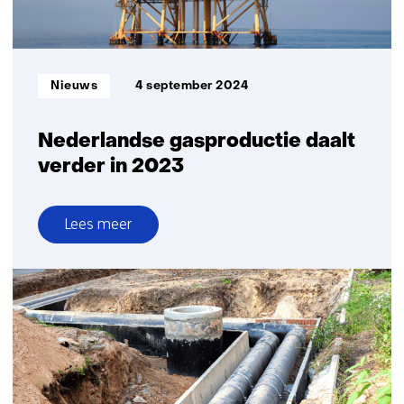
Informatietype:
Nieuws
4 september 2024
Nederlandse gasproductie daalt
verder in 2023
Lees meer
over
Nederlandse
gasproductie
daalt
verder
in
2023