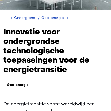
Home
Ondergrondse
Ondergrond
Geo-energie
technologische
toepassingen
Innovatie voor
ondergrondse
technologische
toepassingen voor de
energietransitie
Thema:
Geo-energie
De energietransitie vormt wereldwijd een