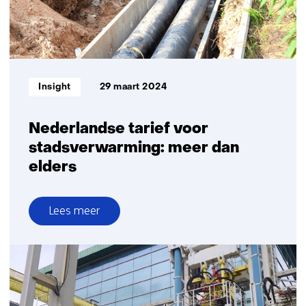
Informatietype:
Insight
29 maart 2024
Nederlandse tarief voor
stadsverwarming: meer dan
elders
Lees meer
over
Nederlandse
tarief
voor
stadsverwarming: