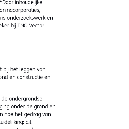
Door inhoudelijke
woningcorporaties,
ons onderzoekswerk en
eker bij TNO Vector.
t bij het leggen van
ond en constructie en
hoe de ondergrondse
eging onder de grond en
den hoe het gedrag van
delijking: dit