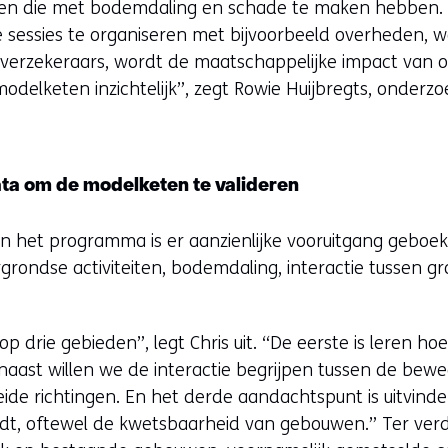
ren die met bodemdaling en schade te maken hebben. “
ve sessies te organiseren met bijvoorbeeld overheden, 
verzekeraars, wordt de maatschappelijke impact van 
odelketen inzichtelijk”, zegt Rowie Huijbregts, onderzo
ta om de modelketen te valideren
n het programma is er aanzienlijke vooruitgang geboek
rondse activiteiten, bodemdaling, interactie tussen gr
 op drie gebieden”, legt Chris uit. “De eerste is leren 
aast willen we de interactie begrijpen tussen de bew
eide richtingen. En het derde aandachtspunt is uitvin
t, oftewel de kwetsbaarheid van gebouwen.” Ter verdui