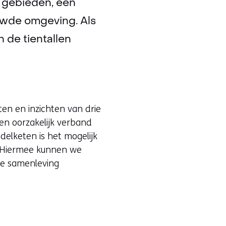
n gebieden, een
ouwde omgeving. Als
 de tientallen
n en inzichten van drie
en oorzakelijk verband
elketen is het mogelijk
g. Hiermee kunnen we
de samenleving