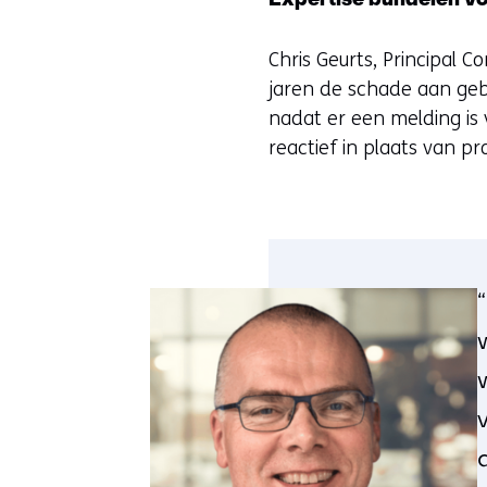
Expertise bundelen v
Chris Geurts, Principal C
jaren de schade aan geb
nadat er een melding is
reactief in plaats van pr