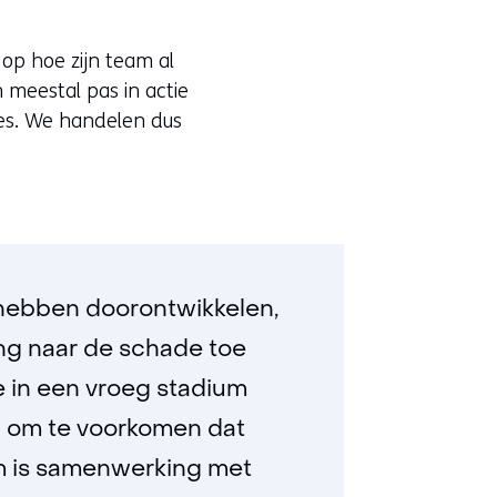
s op hoe zijn team al
meestal pas in actie
ies. We handelen dus
l hebben doorontwikkelen,
ng naar de schade toe
 in een vroeg stadium
n om te voorkomen dat
m is samenwerking met