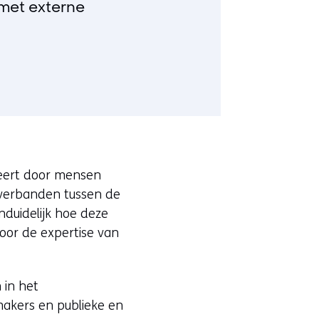
 met externe
udeert door mensen
 verbanden tussen de
nduidelijk hoe deze
oor de expertise van
 in het
makers en publieke en