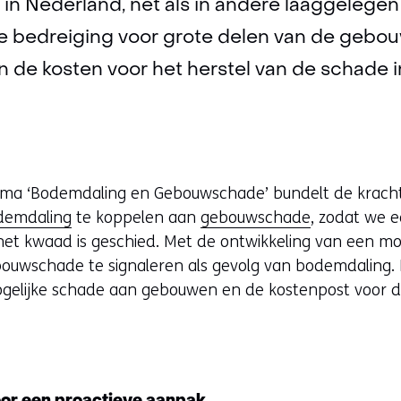
in Nederland, net als in andere laaggelege
ële bedreiging voor grote delen van de geb
n de kosten voor het herstel van de schade in
a ‘Bodemdaling en Gebouwschade’ bundelt de krachte
demdaling
te koppelen aan
gebouwschade
, zodat we e
et kwaad is geschied. Met de ontwikkeling van een mod
 gebouwschade te signaleren als gevolg van bodemdalin
ogelijke schade aan gebouwen en de kostenpost voor 