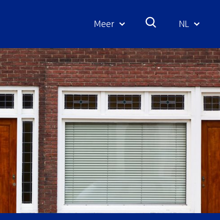
Meer
NL
Geselecte
taal: