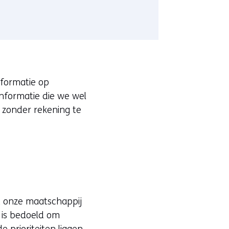
nformatie op
informatie die we wel
, zonder rekening te
t onze maatschappij
a is bedoeld om
prioriteiten liggen,