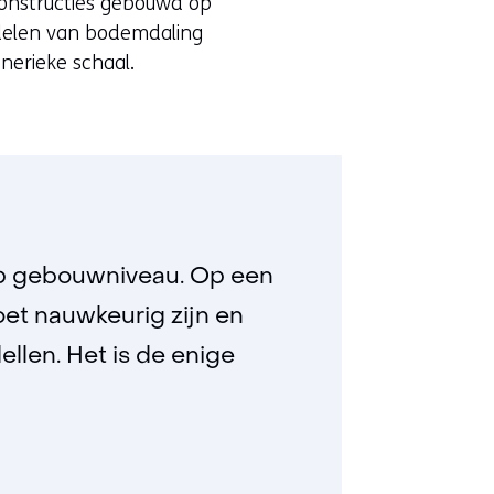
constructies gebouwd op
rdelen van bodemdaling
nerieke schaal.
op gebouwniveau. Op een
moet nauwkeurig zijn en
llen. Het is de enige