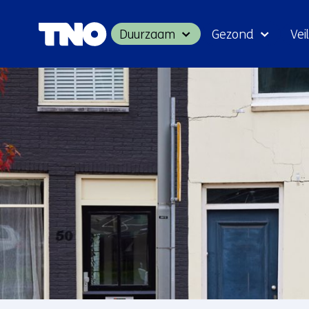
Duurzaam
Gezond
Veil