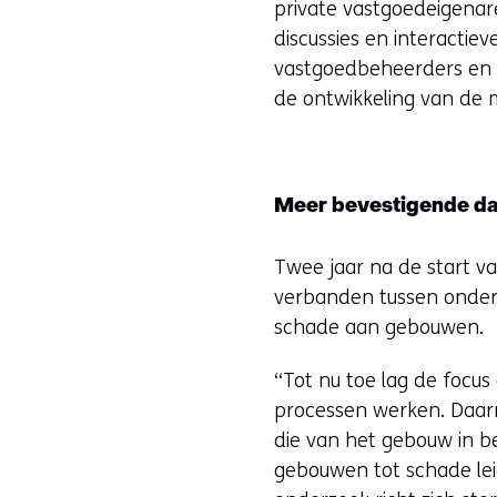
private vastgoedeigena
discussies en interactie
vastgoedbeheerders en 
de ontwikkeling van de m
Meer bevestigende da
Twee jaar na de start va
verbanden tussen onderg
schade aan gebouwen.
“Tot nu toe lag de focus
processen werken. Daarn
die van het gebouw in b
gebouwen tot schade leid