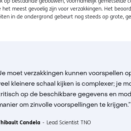
erk op bestaande gebouwen, voornamelijk gemetselde 
e het meest gevoelig zijn voor verzakkingen. Het beoo
eiten in de ondergrond gebeurt nog steeds op grote, ge
“Je moet verzakkingen kunnen voorspellen 
veel kleinere schaal kijken is complexer; je 
kritisch op de beschikbare gegevens en mode
manier om zinvolle voorspellingen te krijgen.”
hibault Candela
Lead Scientist TNO