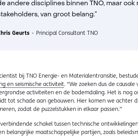
de andere disciplines binnen TNO, maar ook
stakeholders, van groot belang.”
hris Geurts
Principal Consultant TNO
cientist bij TNO Energie- en Materialentransitie, best
g en seismische activiteit
. “We zoeken dus de causale
rgrondse activiteiten en de bodemdaling. Het is nog o
leidt tot schade aan gebouwen. Hier komen we achter d
neren, zodat de puzzelstukken in elkaar passen.”
 verbindende schakel tussen technische ontwikkelingen
belangrijke maatschappelijke partijen, zoals beleids