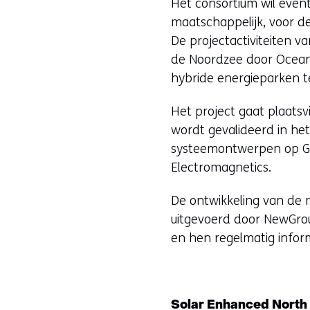
Het consortium wil event
maatschappelijk, voor d
De projectactiviteiten 
de Noordzee door Oceans
hybride energieparken t
Het project gaat plaats
wordt gevalideerd in he
systeemontwerpen op G
Electromagnetics.
De ontwikkeling van de 
uitgevoerd door NewGrou
en hen regelmatig inform
Solar Enhanced North