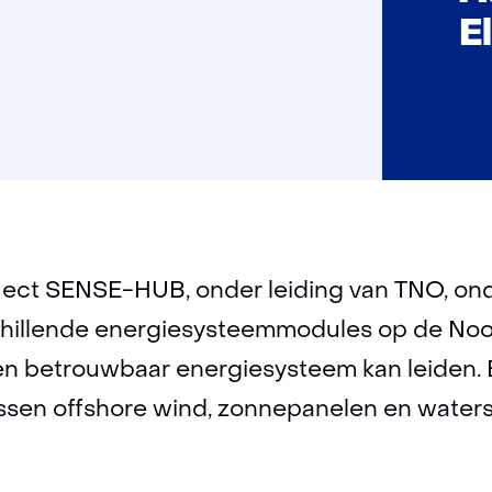
E
ect SENSE-HUB, onder leiding van TNO, on
schillende energiesysteemmodules op de Noo
 en betrouwbaar energiesysteem kan leiden.
ussen offshore wind, zonnepanelen en water