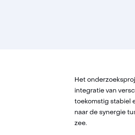
Het onderzoeksproj
integratie van ver
toekomstig stabiel
naar de synergie t
zee.