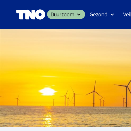
Duurzaam
Gezond
Veil