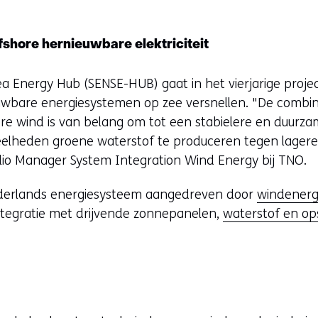
fshore hernieuwbare elektriciteit
a Energy Hub (SENSE-HUB) gaat in het vierjarige projec
uwbare energiesystemen op zee versnellen. "De combin
re wind is van belang om tot een stabielere en duurza
lheden groene waterstof te produceren tegen lagere 
olio Manager System Integration Wind Energy bij TNO.
derlands energiesysteem aangedreven door
windenerg
integratie met drijvende zonnepanelen,
waterstof en op