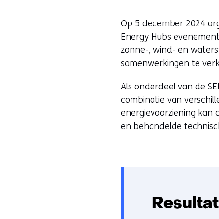
Op 5 december 2024 org
Energy Hubs evenement. 
zonne-, wind- en waterst
samenwerkingen te ver
Als onderdeel van de 
combinatie van verschil
energievoorziening kan 
en behandelde technische
Resulta