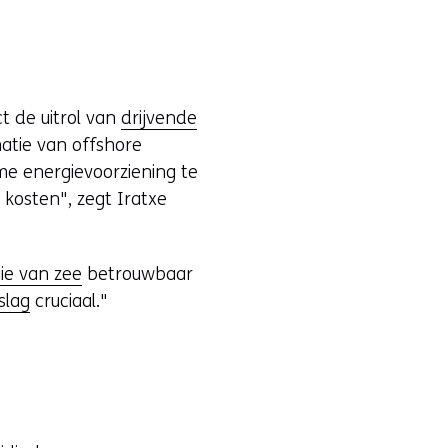
t de uitrol van
drijvende
atie van offshore
me energievoorziening te
kosten", zegt Iratxe
ie van zee
betrouwbaar
slag
cruciaal."