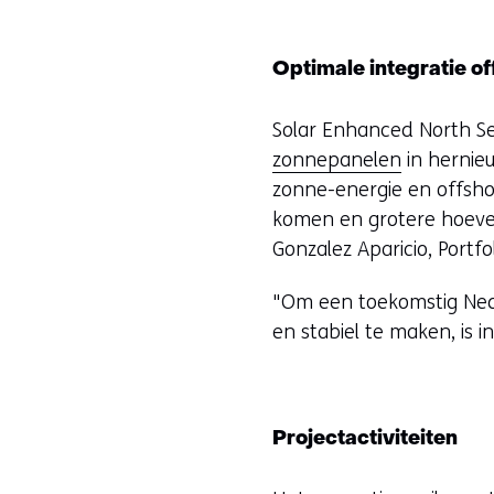
Optimale integratie of
Solar Enhanced North Se
zonnepanelen
in hernie
zonne-energie en offsho
komen en grotere hoevee
Gonzalez Aparicio, Portf
"Om een toekomstig Ne
en stabiel te maken, is 
Projectactiviteiten