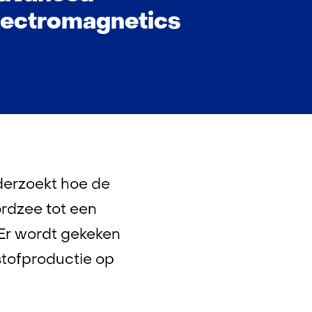
lectromagnetics
derzoekt hoe de
rdzee tot een
 Er wordt gekeken
stofproductie op