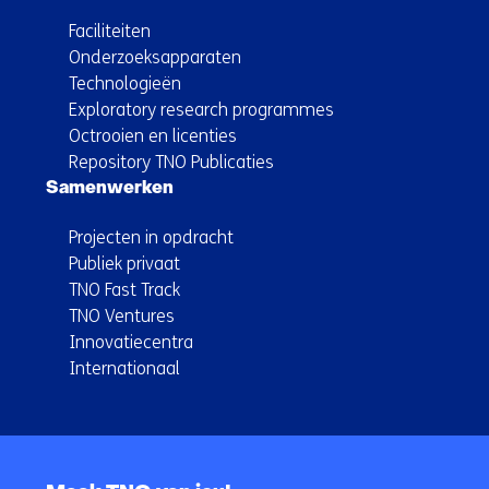
Faciliteiten
Onderzoeksapparaten
Technologieën
Exploratory research programmes
Octrooien en licenties
Repository TNO Publicaties
Samenwerken
Projecten in opdracht
Publiek privaat
TNO Fast Track
TNO Ventures
Innovatiecentra
Internationaal
Terug
naar