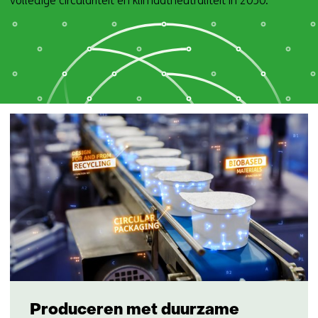
volledige circulariteit en klimaatneutraliteit in 2050.
Produceren met duurzame