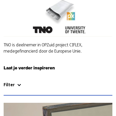
TNO is deelnemer in OPZuid project CIFLEX,
medegefinancierd door de Europese Unie.
Laat je verder inspireren
Filter
25
resultaten,