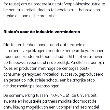
for reuse) om de bredere kunststofverpakkingsindustrie te
helpen circulariteitsdoelen te behalen met behoud van
sterke economische prestaties.
Risico’s voor de industrie verminderen
Pilottesten hebben aangetoond dat flexibele e-
commerceverpakkingen meerdere hergebruikcycli kunnen
doorstaan zonder zichtbare schade. Dit helpt vertrouwen
op te bouwen voor uitrol in de praktijk. Parallel hieraan zijn
folies en producten met hoge percentages post-
consumer gerecycled materiaal succesvol geproduceerd
en getest op industriële schaal, een belangrijke stap
richting marktrijpe toepassingen.
(
De samenwerking tussen
TNO-BMC
, de Universiteit
o
Twente en industriële partners maakte daarnaast de
p
ontwikkeling mogelijk van een voorspellend sealmodel