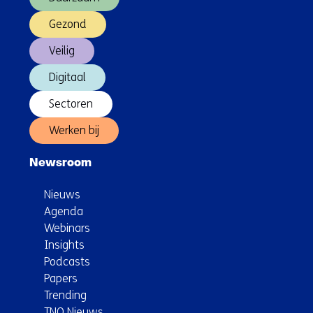
Gezond
Veilig
Digitaal
Sectoren
Werken bij
Newsroom
Nieuws
Agenda
Webinars
Insights
Podcasts
Papers
Trending
TNO Nieuws