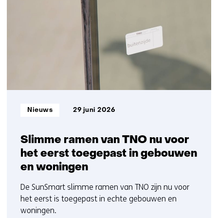
getoond
1
t/m
5
Informatietype:
Nieuws
29 juni 2026
Slimme ramen van TNO nu voor
het eerst toegepast in gebouwen
en woningen
De SunSmart slimme ramen van TNO zijn nu voor
het eerst is toegepast in echte gebouwen en
woningen.