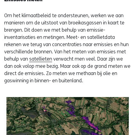
Emissies meten
website)
Om het klimaatbeleid te ondersteunen, werken we aan
manieren om de uitstoot van broeikasgassen in kaart te
brengen. Dit doen we met behulp van emissie-
inventarisaties en metingen. Meet- en satellietdata
rekenen we terug van concentraties naar emissies en hun
verschillende bronnen. Van het meten van emissies met
behulp van
satellieten
verwacht men veel. Daar zijn we
dan ook volop mee bezig. Maar ook op de grond meten we
direct de emissies. Zo meten we methaan bij olie en
gaswinning in binnen- en buitenland.