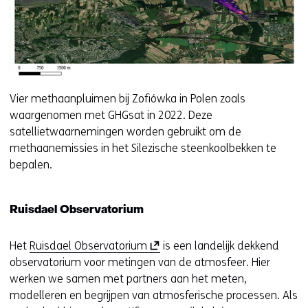
Vier methaanpluimen bij Zofiówka in Polen zoals
waargenomen met GHGsat in 2022. Deze
satellietwaarnemingen worden gebruikt om de
methaanemissies in het Silezische steenkoolbekken te
bepalen.
Ruisdael Observatorium
(
Het
Ruisdael Observatorium
is een landelijk dekkend
o
observatorium voor metingen van de atmosfeer. Hier
p
werken we samen met partners aan het meten,
e
modelleren en begrijpen van atmosferische processen. Als