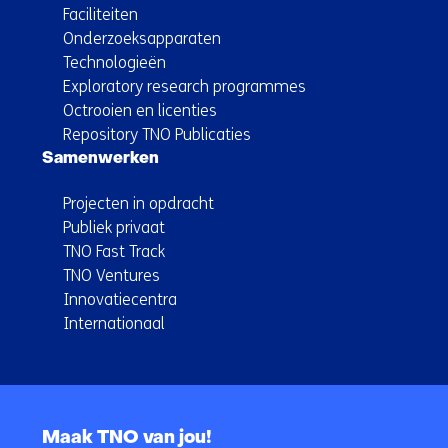
Faciliteiten
Onderzoeksapparaten
Technologieën
Exploratory research programmes
Octrooien en licenties
Repository TNO Publicaties
Samenwerken
Projecten in opdracht
Publiek privaat
TNO Fast Track
TNO Ventures
Innovatiecentra
Internationaal
Terug
naar
Maak TNO van jou!