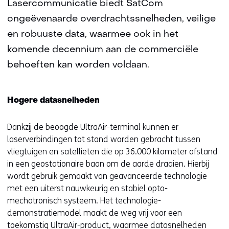
Lasercommunicatie biedt SatCom
ongeëvenaarde overdrachtssnelheden, veilige
en robuuste data, waarmee ook in het
komende decennium aan de commerciële
behoeften kan worden voldaan.
Hogere datasnelheden
Dankzij de beoogde UltraAir-terminal kunnen er
laserverbindingen tot stand worden gebracht tussen
vliegtuigen en satellieten die op 36.000 kilometer afstand
in een geostationaire baan om de aarde draaien. Hierbij
wordt gebruik gemaakt van geavanceerde technologie
met een uiterst nauwkeurig en stabiel opto-
mechatronisch systeem. Het technologie-
demonstratiemodel maakt de weg vrij voor een
toekomstig UltraAir-product, waarmee datasnelheden