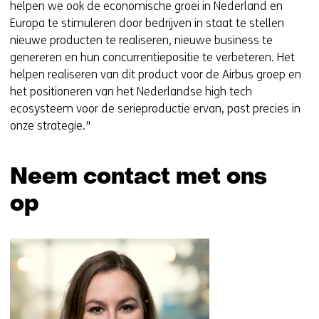
helpen we ook de economische groei in Nederland en
Europa te stimuleren door bedrijven in staat te stellen
nieuwe producten te realiseren, nieuwe business te
genereren en hun concurrentiepositie te verbeteren. Het
helpen realiseren van dit product voor de Airbus groep en
het positioneren van het Nederlandse high tech
ecosysteem voor de serieproductie ervan, past precies in
onze strategie."
Neem contact met ons
op
Sla
navigatie
over
(Neem
contact
met