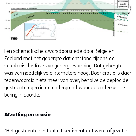
e
)
Een schematische dwarsdoorsnede door België en
Zeeland met het gebergte dat ontstond tijdens de
Caledonische fase van gebergtevorming. Dat gebergte
was vermoedelijk vele kilometers hoog. Door erosie is daar
tegenwoordig niets meer van over, behalve de geplooide
gesteentelagen in de ondergrond waar de onderzochte
boring in boorde.
Afzetting en erosie
“Het gesteente bestaat uit sediment dat werd afgezet in