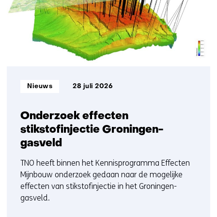
t/m
5
Informatietype:
Nieuws
28 juli 2026
Onderzoek effecten
stikstofinjectie Groningen-
gasveld
TNO heeft binnen het Kennisprogramma Effecten
Mijnbouw onderzoek gedaan naar de mogelijke
effecten van stikstofinjectie in het Groningen-
gasveld.