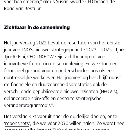
voor hen creëren,” aldus Susan Swarte CFO binnen de
Raad van Bestuur.
Zichtbaar in de samenleving
Het jaarverslag 2022 bevat de resultaten van het eerste
jaar van TNO’s nieuwe strategieperiode 2022 – 2025. Tjark
Tjin-A-Tsoi, CEO TNO: “We zijn zichtbaar op tal van
innovatieve fronten in de samenleving. En we staan er
financieel gezond voor en onderscheiden ons als een
aantrekkelijke werkgever. Het jaarverslag beschrijft naast
de financiële en duurzaamheidsprestaties ook de
verschillende gepubliceerde nieuwe inzichten (NPOV’s),
gelanceerde spin-offs en gestarte strategische
veranderprogramma’s”.
Het verslag kijkt vooruit naar de duidelijke doelen, onze
‘
moonshots
’, die we vóór 2030 willen halen. Zo wordt heel