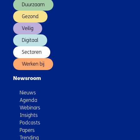
Duurzaam
Gezond
Veilig
Digitaal
Sectoren
Werken bij
Newsroom
Nieuws
Agenda
Webinars
Insights
Podcasts
Papers
Trending