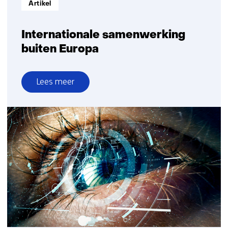
Artikel
Internationale samenwerking
buiten Europa
Lees meer
over
Internationale
samenwerking
buiten
Europa