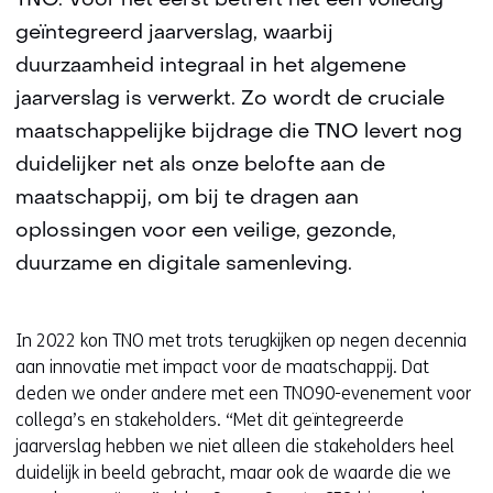
TNO. Voor het eerst betreft het een volledig
geïntegreerd jaarverslag, waarbij
duurzaamheid integraal in het algemene
jaarverslag is verwerkt. Zo wordt de cruciale
maatschappelijke bijdrage die TNO levert nog
duidelijker net als onze belofte aan de
maatschappij, om bij te dragen aan
oplossingen voor een veilige, gezonde,
duurzame en digitale samenleving.
In 2022 kon TNO met trots terugkijken op negen decennia
aan innovatie met impact voor de maatschappij. Dat
deden we onder andere met een TNO90-evenement voor
collega’s en stakeholders. “Met dit geïntegreerde
jaarverslag hebben we niet alleen die stakeholders heel
duidelijk in beeld gebracht, maar ook de waarde die we