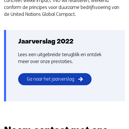
concreet welke impact TNO wil realiseren, werkend
conform de principes voor duurzame bedrijfsvoering van
de United Nations Global Compact.
Jaarverslag 2022
Lees een uitgebreide terugblik en ontdek
meer over onze prestaties.
Ga naar het jaarverslag