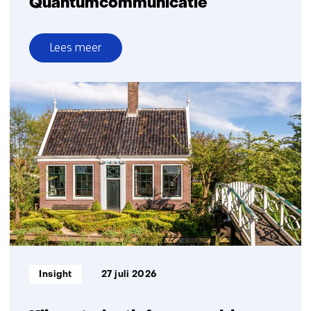
Quantumcommunicatie
Lees meer
over
Quantumcommunicatie
Informatietype:
Insight
27 juli 2026