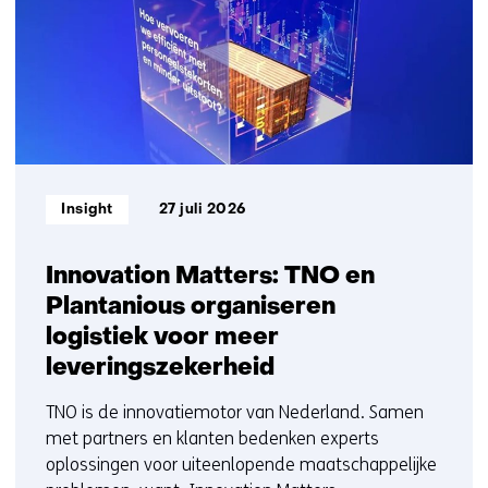
t/m
10
Informatietype:
Insight
27 juli 2026
Innovation Matters: TNO en
Plantanious organiseren
logistiek voor meer
leveringszekerheid
TNO is de innovatiemotor van Nederland. Samen
met partners en klanten bedenken experts
oplossingen voor uiteenlopende maatschappelijke