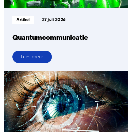
leveringszekerheid
Informatietype:
Artikel
27 juli 2026
Quantumcommunicatie
Lees meer
over
Quantumcommunicatie