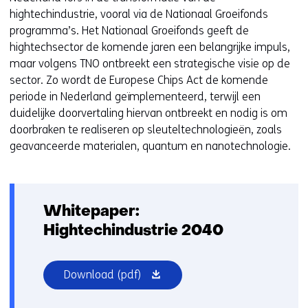
hightechindustrie, vooral via de Nationaal Groeifonds
programma’s. Het Nationaal Groeifonds geeft de
hightechsector de komende jaren een belangrijke impuls,
maar volgens TNO ontbreekt een strategische visie op de
sector. Zo wordt de Europese Chips Act de komende
periode in Nederland geïmplementeerd, terwijl een
duidelijke doorvertaling hiervan ontbreekt en nodig is om
doorbraken te realiseren op sleuteltechnologieën, zoals
geavanceerde materialen, quantum en nanotechnologie.
Whitepaper:
Hightechindustrie 2040
(opent
Download
(pdf)
in
nieuw