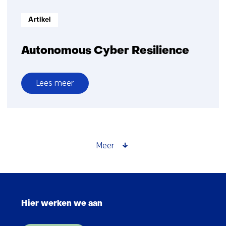
Informatietype:
Artikel
Autonomous Cyber Resilience
Lees meer
over
Autonomous
Cyber
Resilience
Meer
Sla
navigatie
Hier werken we aan
over
(Hoofdnavigatie)