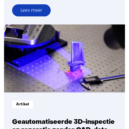
Lees meer
over
Quantumcommunicatie
Informatietype:
Artikel
Geautomatiseerde 3D-inspectie