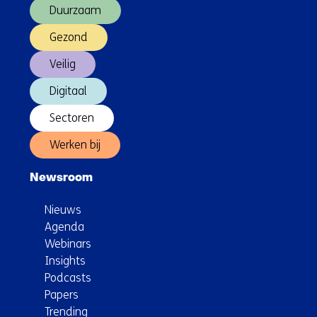
Duurzaam
Gezond
Veilig
Digitaal
Sectoren
Werken bij
Newsroom
Nieuws
Agenda
Webinars
Insights
Podcasts
Papers
Trending