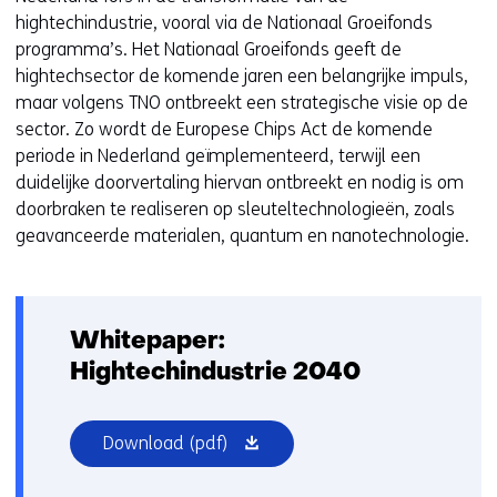
hightechindustrie, vooral via de Nationaal Groeifonds
programma’s. Het Nationaal Groeifonds geeft de
hightechsector de komende jaren een belangrijke impuls,
maar volgens TNO ontbreekt een strategische visie op de
sector. Zo wordt de Europese Chips Act de komende
periode in Nederland geïmplementeerd, terwijl een
duidelijke doorvertaling hiervan ontbreekt en nodig is om
doorbraken te realiseren op sleuteltechnologieën, zoals
geavanceerde materialen, quantum en nanotechnologie.
Whitepaper:
Hightechindustrie 2040
(opent
Download
(pdf)
in
nieuw