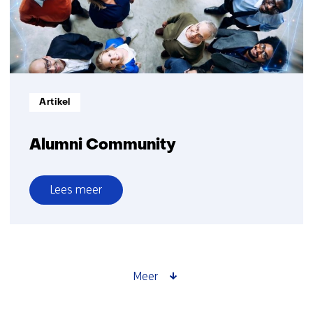
Informatietype:
Artikel
Alumni Community
Lees meer
over
Alumni
Community
Meer