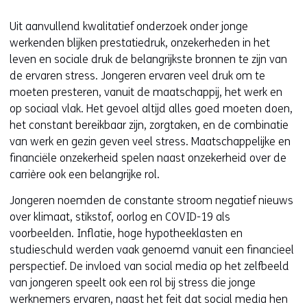
Uit aanvullend kwalitatief onderzoek onder jonge
werkenden blijken prestatiedruk, onzekerheden in het
leven en sociale druk de belangrijkste bronnen te zijn van
de ervaren stress. Jongeren ervaren veel druk om te
moeten presteren, vanuit de maatschappij, het werk en
op sociaal vlak. Het gevoel altijd alles goed moeten doen,
het constant bereikbaar zijn, zorgtaken, en de combinatie
van werk en gezin geven veel stress. Maatschappelijke en
financiële onzekerheid spelen naast onzekerheid over de
carrière ook een belangrijke rol.
Jongeren noemden de constante stroom negatief nieuws
over klimaat, stikstof, oorlog en COVID-19 als
voorbeelden. Inflatie, hoge hypotheeklasten en
studieschuld werden vaak genoemd vanuit een financieel
perspectief. De invloed van social media op het zelfbeeld
van jongeren speelt ook een rol bij stress die jonge
werknemers ervaren, naast het feit dat social media hen