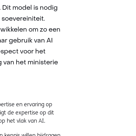
Dit model is nodig
soevereiniteit.
twikkelen om zo een
aar gebruik van AI
espect voor het
 van het ministerie
ertise en ervaring op
gt de expertise op dit
p het vlak van AI.
n kennis willen bijdragen