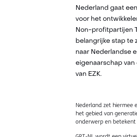
Nederland gaat een
voor het ontwikkele
Non-profitpartijen
belangrijke stap te 
naar Nederlandse e
eigenaarschap van d
van EZK.
Nederland zet hiermee ee
het gebied van generatie
onderwerp en betekent d
GPT-NL
wordt een virtuel