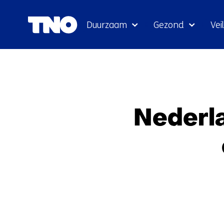
Duurzaam
Gezond
Veil
Nederl