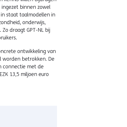
n ingezet binnen zowel
in staat taalmodellen in
zondheid, onderwijs,
. Zo draagt GPT-NL bij
uikers.
concrete ontwikkeling van
al worden betrokken. De
en connectie met de
EZK 13,5 miljoen euro