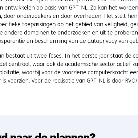
len ontwikkelen op basis van GPT-NL. Zo kan het worde
, door onderzoekers en door overheden. Het stelt hen 
pecifieke toepassingen op het gebied van veiligheid, ge
jke andere domeinen te onderzoeken en uit te proberen
sparantie en bescherming van de dataprivacy van gebr
an bestaat uit twee fases. In het eerste jaar staat de 
el centraal, waar ook de academische sector actief z
xploitatie, waarbij voor de voorziene computerkracht e
is voorzien. Voor de realisatie van GPT-NL is door RVO/